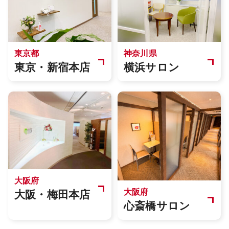
東京都
神奈川県
東京・新宿本店
横浜サロン
大阪府
大阪府
大阪・梅田本店
心斎橋サロン