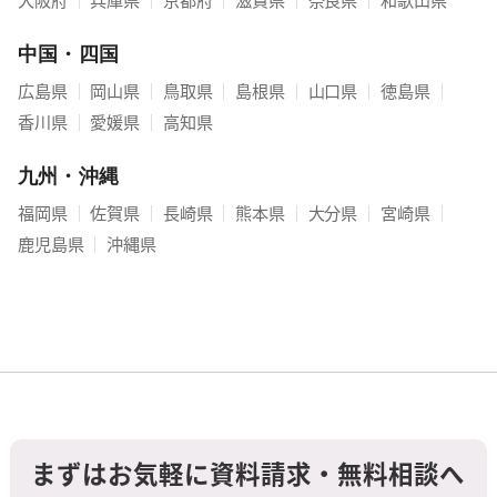
大阪府
｜
兵庫県
｜
京都府
｜
滋賀県
｜
奈良県
｜
和歌山県
中国・四国
広島県
｜
岡山県
｜
鳥取県
｜
島根県
｜
山口県
｜
徳島県
｜
香川県
｜
愛媛県
｜
高知県
九州・沖縄
福岡県
｜
佐賀県
｜
長崎県
｜
熊本県
｜
大分県
｜
宮崎県
｜
鹿児島県
｜
沖縄県
まずはお気軽に資料請求・無料相談へ