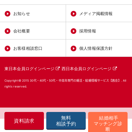
お知らせ
メディア掲載情報
会社概要
採用情報
お客様相談窓口
個人情報保護方針
東日本会員ログインページ
西日本会員ログインページ
Copyright© 2015
30代・40代・50代・中高年専門の婚活・結婚情報サービス【茜会】
. All
rights reserved.
無料
結婚相手
資料請求
マッチング診
相談予約
断