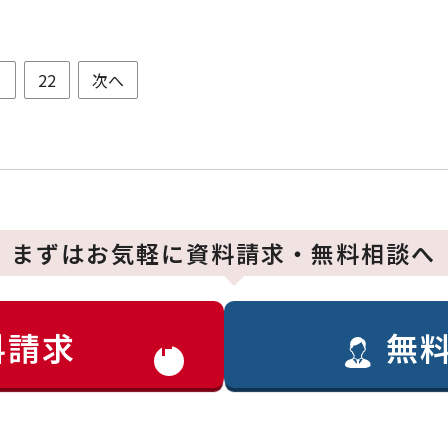
…
22
次へ
まずはお気軽に資料請求・無料相談へ
料請求
無