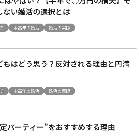
代にはやばい？【半年で○万円の損失】そ
しない婚活の選択とは
チ
中高年の婚活
婚活の実際
どもはどう思う？反対される理由と円満
チ
中高年の婚活
婚活の実際
限定パーティー”をおすすめする理由