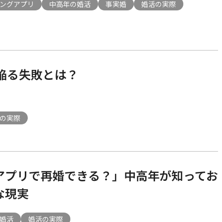
ングアプリ
中高年の婚活
事実婚
婚活の実際
陥る失敗とは？
の実際
アプリで再婚できる？」中高年が知ってお
な現実
婚活
婚活の実際