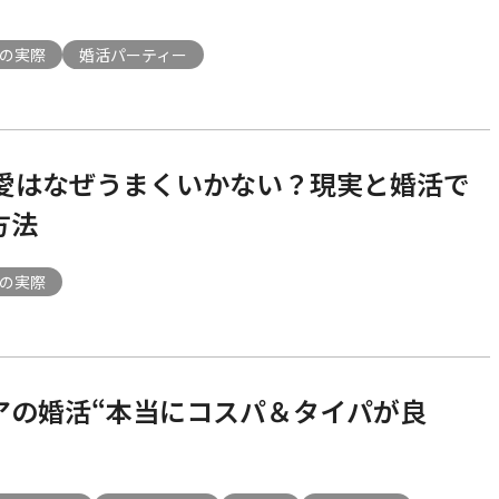
の実際
婚活パーティー
恋愛はなぜうまくいかない？現実と婚活で
方法
の実際
アの婚活“本当にコスパ＆タイパが良