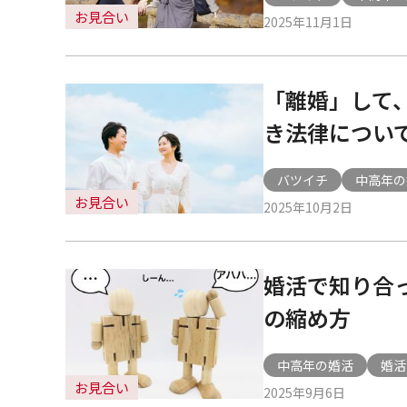
お見合い
2025年11月1日
「離婚」して
き法律につい
バツイチ
中高年の
お見合い
2025年10月2日
婚活で知り合
の縮め方
中高年の婚活
婚活
お見合い
2025年9月6日