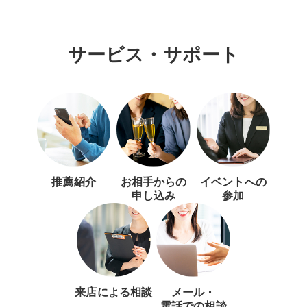
サービス・サポート
推薦紹介
お相手からの
イベントへの
申し込み
参加
来店による相談
メール・
電話での相談