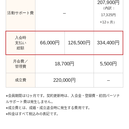
207,900円
（内訳：
–
活動サポート費
17,325円
×12ヶ月）
入会時
66,000円
126,500円
334,400円
支払い
総額
月会費／
18,700円
5,500円
管理費
220,000円
–
成立費
※会員期間は12ヶ月です。契約更新時は、入会金・登録費・初回パーソナ
ルサポート費は発生しません。
※成立費とは、成婚・成立退会時に発生する費用です。
※料金はすべて税込みの表記です。