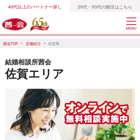
40代以上のパートナー探し
20代・30代の婚活はこちら
茜会TOP
店舗紹介
佐賀県
結婚相談所茜会
佐賀エリア