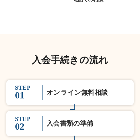
入会手続きの流れ
STEP
オンライン無料相談
01
STEP
入会書類の準備
02