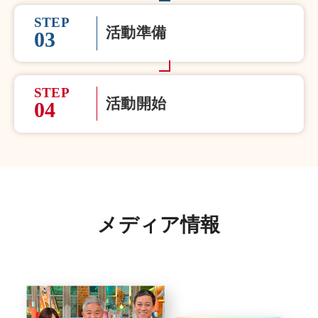
STEP
活動準備
03
STEP
活動開始
04
メディア情報