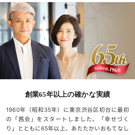
創業65年以上の
確かな実績
1960年（昭和35年）に東京渋谷区初台に最初
の「茜会」をスタートしました。「幸せづく
り」とともに65年以上、あたたかいおもてなし