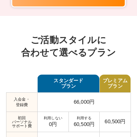
ご活動スタイルに
合わせて選べるプラン
スタンダード
プレミアム
プラン
プラン
入会金・
66,000円
登録費
初回
利用しない
利用する
60,500円
パーソナル
0円
60,500円
サポート費