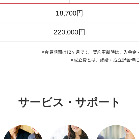
18,700円
220,000円
※会員期間は12ヶ月です。契約更新時は、入会
※成立費とは、成婚・成立退会時
サービス・サポート