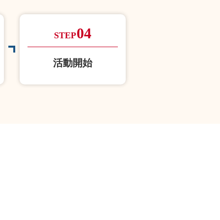
04
STEP
活動開始