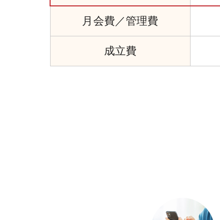
月会費／
管理費
成立費