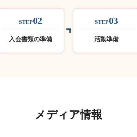
02
03
STEP
STEP
入会書類の準備
活動準備
メディア情報