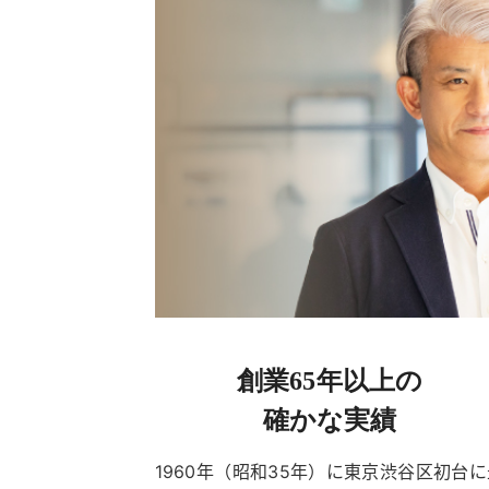
創業65年以上の
確かな実績
1960年（昭和35年）に東京渋谷区初台に