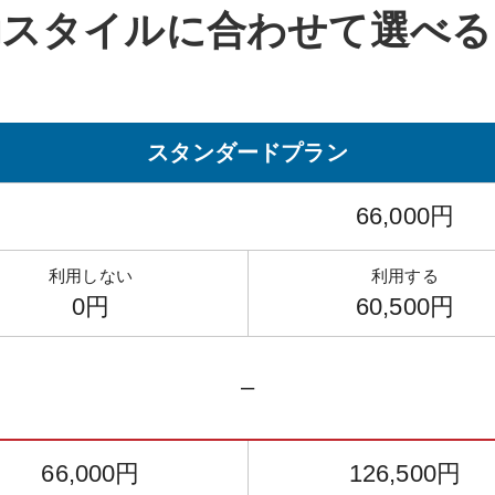
動スタイルに
合わせて選べる
スタンダード
プラン
66,000円
利用しない
利用する
0円
60,500円
–
66,000円
126,500円