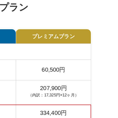
プラン
プレミアム
プラン
60,500円
207,900円
（内訳：
17,325円
×12ヶ月）
334,400円