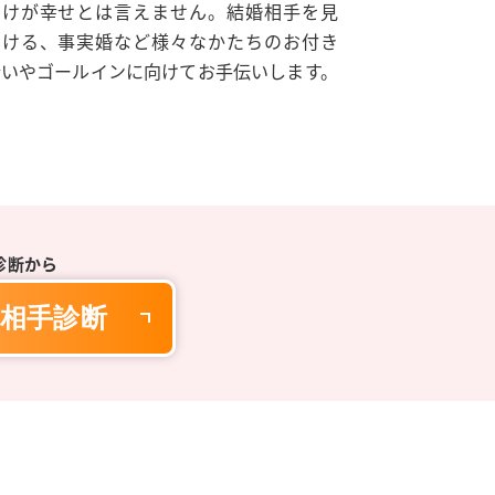
だけが幸せとは言えません。結婚相手を見
つける、事実婚など様々なかたちのお付き
合いやゴールインに向けてお手伝いします。
診断から
相手診断