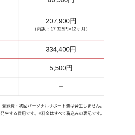
207,900円
（内訳：
17,325円
×12ヶ月）
334,400円
5,500円
–
金・登録費・初回パーソナルサポート費は発生しません。
に発生する費用です。
※料金はすべて税込みの表記です。