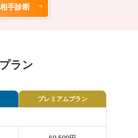
相手診断
プラン
プレミアム
プラン
60,500円