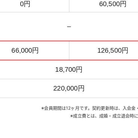
0円
60,500円
–
66,000円
126,500円
18,700円
220,000円
※会員期間は12ヶ月です。契約更新時は、入会
※成立費とは、成婚・成立退会時