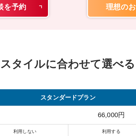
談を予約
理想のお
動スタイルに
合わせて選べる
スタンダード
プラン
66,000円
利用しない
利用する