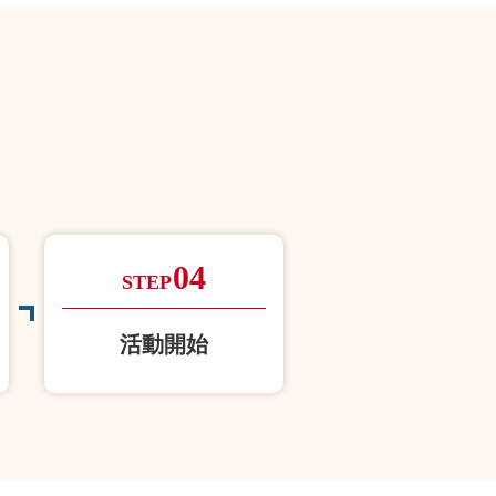
04
STEP
活動開始