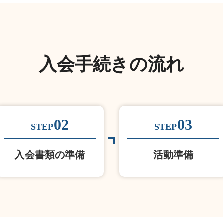
入会手続きの流れ
02
03
STEP
STEP
入会書類の準備
活動準備