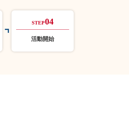
04
STEP
活動開始