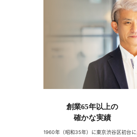
創業65年以上の
確かな実績
1960年（昭和35年）に東京渋谷区初台に