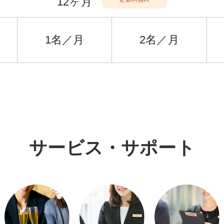
12ヶ月
1名／月
2名／月
サービス・サポート