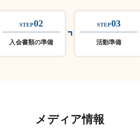
02
03
STEP
STEP
入会書類の準備
活動準備
メディア情報