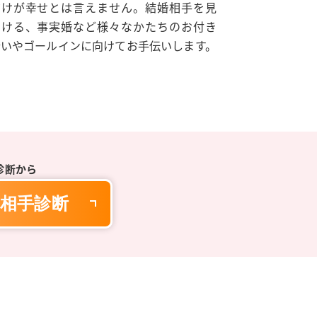
だけが幸せとは言えません。結婚相手を見
つける、事実婚など様々なかたちのお付き
合いやゴールインに向けてお手伝いします。
診断から
相手診断