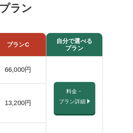
プラン
自分で選べる
プランC
プラン
66,000円
料金・
プラン詳細
13,200円