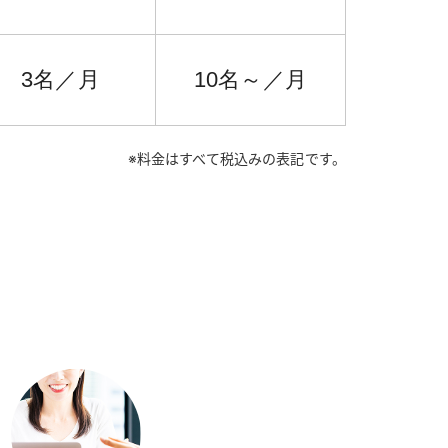
3名／月
10名～／月
※料金はすべて税込みの表記です。