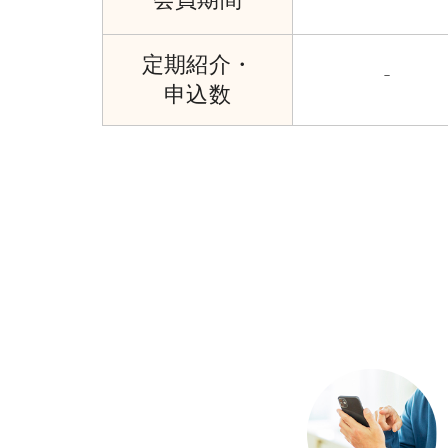
定期紹介・
－
申込数