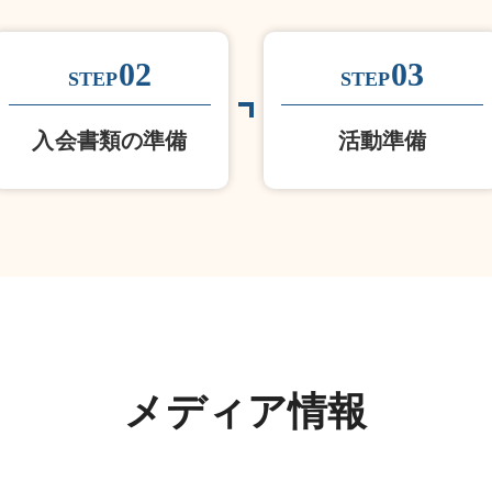
02
03
STEP
STEP
入会書類の準備
活動準備
メディア情報