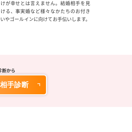
だけが幸せとは言えません。結婚相手を見
つける、事実婚など様々なかたちのお付き
合いやゴールインに向けてお手伝いします。
診断から
相手診断