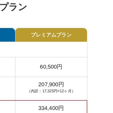
プラン
プレミアム
プラン
60,500円
207,900円
（内訳：
17,325円
×12ヶ月）
334,400円