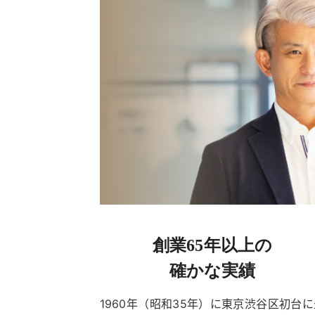
創業65年以上の
確かな実績
1960年（昭和35年）に東京渋谷区初台に