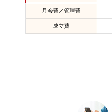
月会費／
管理費
成立費