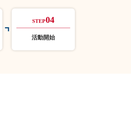
04
STEP
活動開始