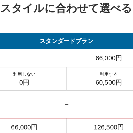
動スタイルに
合わせて選べる
スタンダード
プラン
66,000円
利用しない
利用する
0円
60,500円
–
66,000円
126,500円