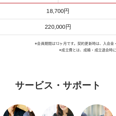
18,700円
220,000円
※会員期間は12ヶ月です。契約更新時は、入会
※成立費とは、成婚・成立退会時
サービス・サポート