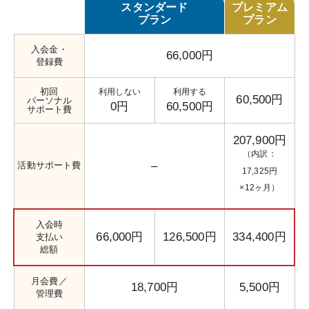
スタンダード
プレミアム
プラン
プラン
入会金・
66,000円
登録費
初回
利用しない
利用する
60,500円
パーソナル
0円
60,500円
サポート費
207,900円
（内訳：
–
活動サポート費
17,325円
×12ヶ月）
入会時
66,000円
126,500円
334,400円
支払い
総額
月会費／
18,700円
5,500円
管理費