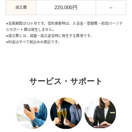
220,000円
–
成立費
※会員期間は12ヶ月です。契約更新時は、入会金・登録費・初回パーソナ
ルサポート費は発生しません。
※成立費とは、成婚・成立退会時に発生する費用です。
※料金はすべて税込みの表記です。
サービス・サポート