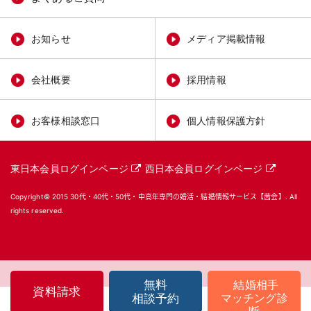
お知らせ
メディア掲載情報
会社概要
採用情報
お客様相談窓口
個人情報保護方針
東日本会員ログインページ
西日本会員ログインページ
Copyright© 2015
30代・40代・50代・中高年専門の婚活・結婚情報サービス【茜会】
. All
rights reserved.
無料
結婚相手
資料請求
マッチング診
相談予約
断