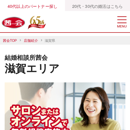
40代以上のパートナー探し
20代・30代の婚活はこちら
茜会TOP
店舗紹介
滋賀県
結婚相談所茜会
滋賀エリア