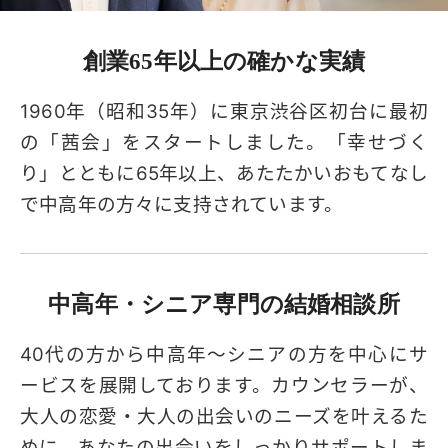
創業65年以上の
確かな実績
1960年（昭和35年）に東京渋谷区初台に最初
の「茜会」をスタートしました。「幸せづく
り」とともに65年以上、あたたかいおもてなし
で中高年の方々に支持されています。
中高年・シニア専門の
結婚相談所
40代の方から中高年～シニアの方を中心にサ
ービスを展開しております。カウンセラーが、
大人の恋愛・大人の出会いのニーズを叶えるた
めに、あなたの出会いをしっかりサポートしま