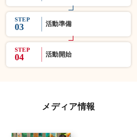
STEP
活動準備
03
STEP
活動開始
04
メディア情報