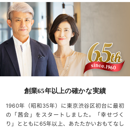
創業65年以上の
確かな実績
1960年（昭和35年）に東京渋谷区初台に最初
の「茜会」をスタートしました。「幸せづく
り」とともに65年以上、あたたかいおもてなし