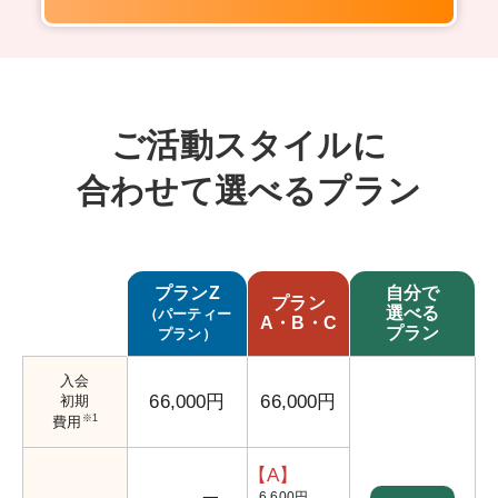
ご活動スタイルに
合わせて選べるプラン
プランZ
自分で
プラン
選べる
（パーティー
A・B・C
プラン
プラン）
入会
66,000円
66,000円
初期
※1
費用
【A】
6,600円