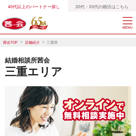
40代以上のパートナー探し
20代・30代の婚活はこちら
茜会TOP
店舗紹介
三重県
結婚相談所茜会
三重エリア