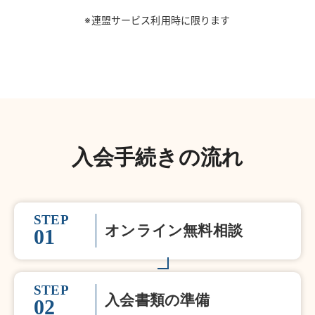
※連盟サービス利用時に限ります
入会手続きの流れ
STEP
オンライン無料相談
01
STEP
入会書類の準備
02