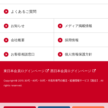
よくあるご質問
お知らせ
メディア掲載情報
会社概要
採用情報
お客様相談窓口
個人情報保護方針
東日本会員ログインページ
西日本会員ログインページ
Copyright© 2015
30代・40代・50代・中高年専門の婚活・結婚情報サービス【茜会】
. All
rights reserved.