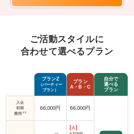
ご活動スタイルに
合わせて選べるプラン
プランZ
自分で
プラン
選べる
（パーティー
A・B・C
プラン
プラン）
入会
66,000円
66,000円
初期
※1
費用
【A】
6,600円