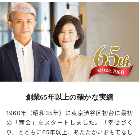
創業65年以上の
確かな実績
1960年（昭和35年）に東京渋谷区初台に最初
の「茜会」をスタートしました。「幸せづく
り」とともに65年以上、あたたかいおもてなし