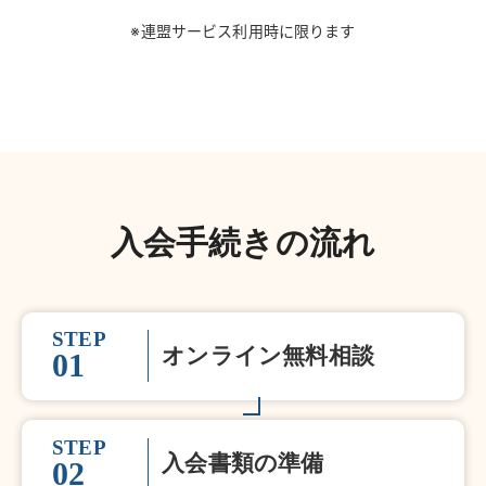
※連盟サービス利用時に限ります
入会手続きの流れ
STEP
オンライン無料相談
01
STEP
入会書類の準備
02