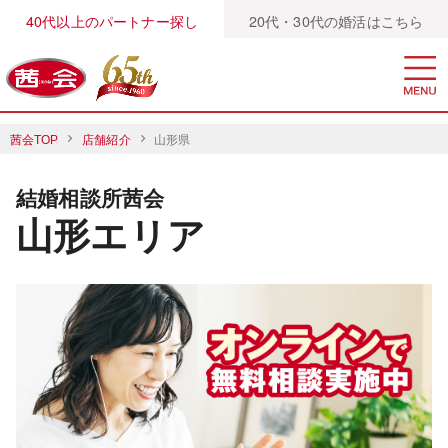
40代以上のパートナー探し
20代・30代の婚活はこちら
茜会TOP
店舗紹介
山形県
結婚相談所茜会
山形エリア