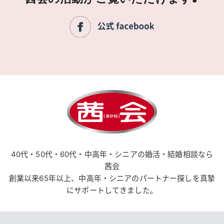
40代・50代・60代・中高年・シニアの婚活・結婚相談なら
茜会
創業以来65年以上、中高年・シニアのパートナー探しを真摯
にサポートしてきました。