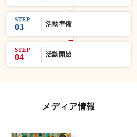
STEP
活動準備
03
STEP
活動開始
04
メディア情報