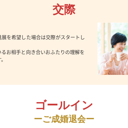
交際
進展を希望した場合は交際がスタートし
いるお相手と向き合いおふたりの理解を
す。
ゴールイン
ーご成婚退会ー