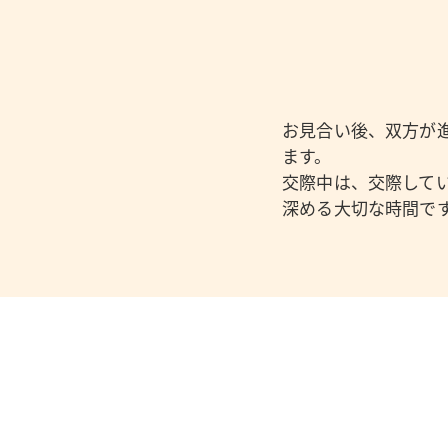
お見合い後、双方が
ます。
交際中は、交際して
深める大切な時間で