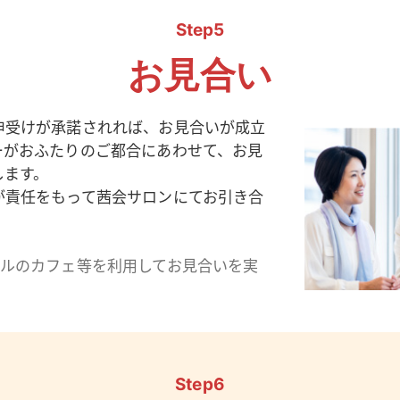
Step5
お見合い
申受けが承諾されれば、お見合いが成立
ーがおふたりのご都合にあわせて、お見
します。
が責任をもって茜会サロンにてお引き合
テルのカフェ等を利用してお見合いを実
Step6