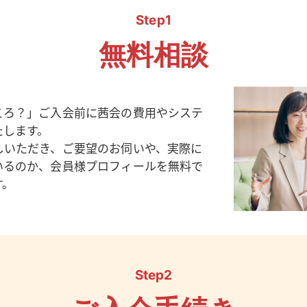
Step1
無料相談
ころ？」ご入会前に茜会の費用やシステ
たします。
しいただき、ご要望のお伺いや、実際に
いるのか、会員様プロフィールを無料で
す。
Step2