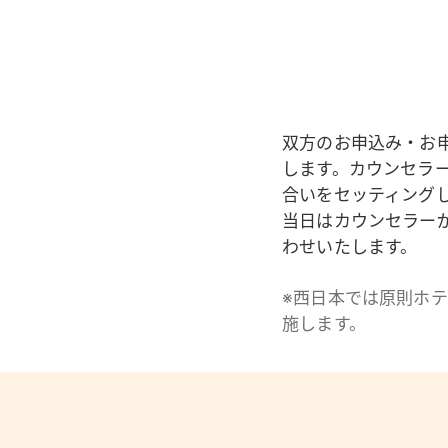
双方のお申込み・お
します。カウンセラ
合いをセッティング
当日はカウンセラー
わせいたします。
※西日本では原則ホ
施します。