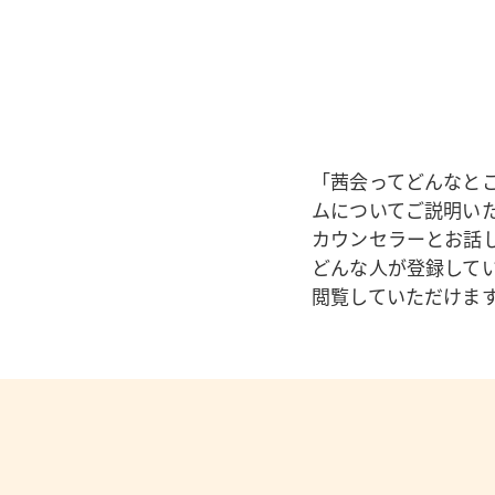
「茜会ってどんなと
ムについてご説明い
カウンセラーとお話
どんな人が登録して
閲覧していただけま