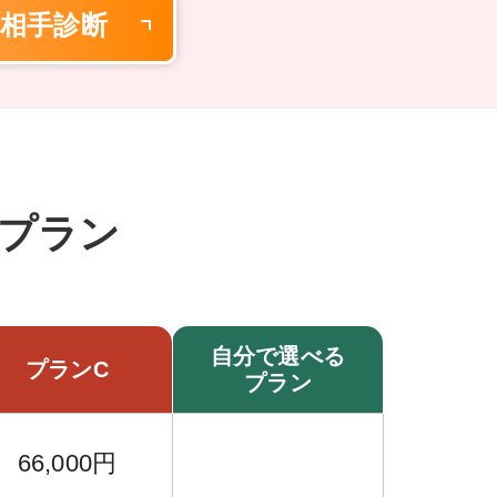
相手診断
プラン
自分で選べる
プランC
プラン
66,000円