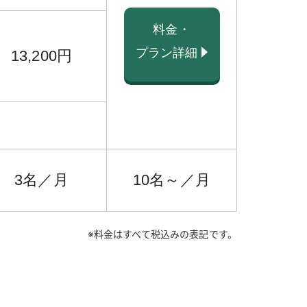
料金・
プラン詳細
13,200円
3名／月
10名～／月
※料金はすべて税込みの表記です。