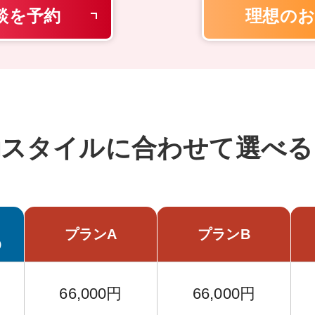
談を予約
理想のお
動スタイルに
合わせて選べる
プランA
プランB
）
66,000円
66,000円