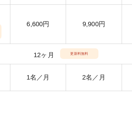
6,600円
9,900円
12ヶ月
更新料無料
1名／月
2名／月