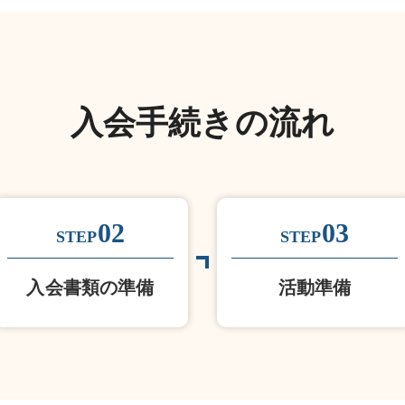
入会手続きの流れ
02
03
STEP
STEP
入会書類の準備
活動準備