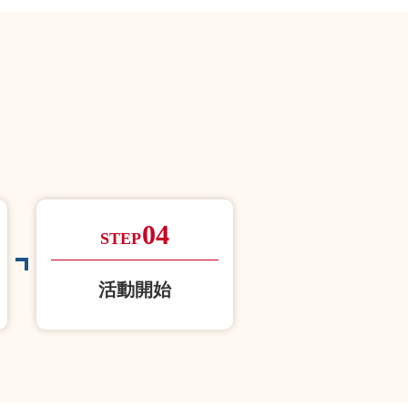
04
STEP
活動開始