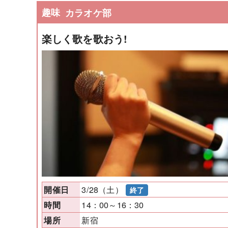
趣味
カラオケ部
楽しく歌を歌おう!
3/28（土）
開催日
終了
14：00～16：30
時間
新宿
場所