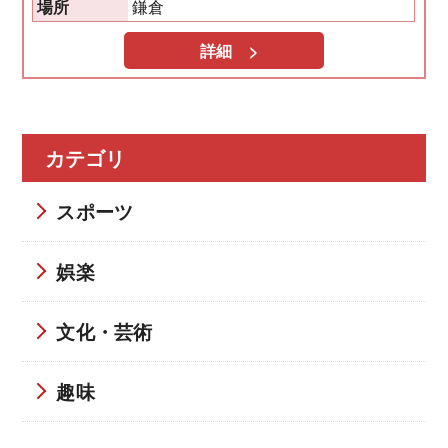
鎌倉
場所
詳細 >
カテゴリ
スポーツ
娯楽
文化・芸術
趣味