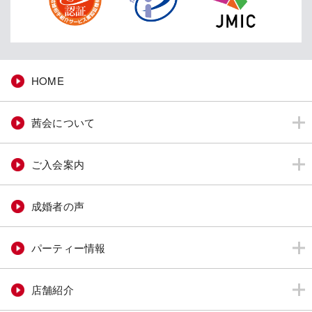
HOME
茜会について
ご入会案内
成婚者の声
パーティー情報
店舗紹介