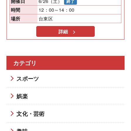
6/26（土）
開催日
終了
12：00～14：00
時間
台東区
場所
詳細 >
カテゴリ
スポーツ
娯楽
文化・芸術
趣味