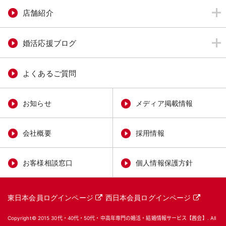
店舗紹介
婚活応援ブログ
よくあるご質問
お知らせ
メディア掲載情報
会社概要
採用情報
お客様相談窓口
個人情報保護方針
東日本会員ログインページ
西日本会員ログインページ
Copyright© 2015
30代・40代・50代・中高年専門の婚活・結婚情報サービス【茜会】
. All