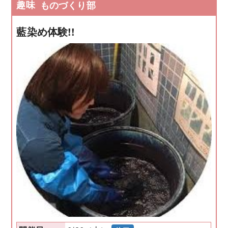
趣味
ものづくり部
藍染め体験!!