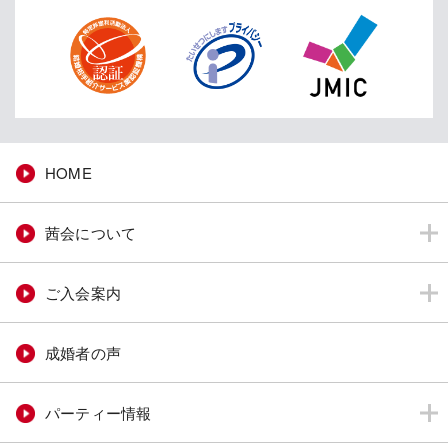
HOME
茜会について
ご入会案内
成婚者の声
パーティー情報