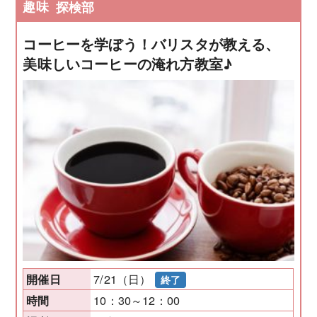
趣味
探検部
コーヒーを学ぼう！バリスタが教える、
美味しいコーヒーの淹れ方教室♪
7/21（日）
開催日
終了
10：30～12：00
時間