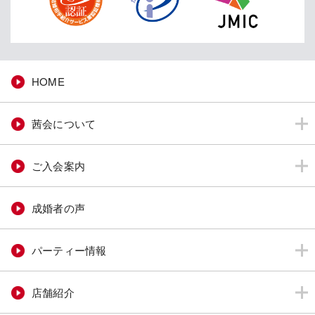
HOME
茜会について
ご入会案内
成婚者の声
パーティー情報
店舗紹介