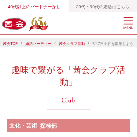
40代以上のパートナー探し
20代・30代の婚活はこちら
茜会TOP
婚活パーティー
茜会クラブ活動
7/17日比谷を散策しよう
趣味で繋がる「茜会クラブ活
動」
Club
文化・芸術
探検部