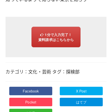
1分で入力完了！
資料請求はこちらから
カテゴリ：
文化・芸術
タグ：
探検部
Facebook
X Post
Pocket
はてブ