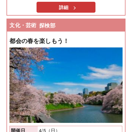
詳細 >
文化・芸術
探検部
都会の春を楽しもう！
4/5（日）
開催日