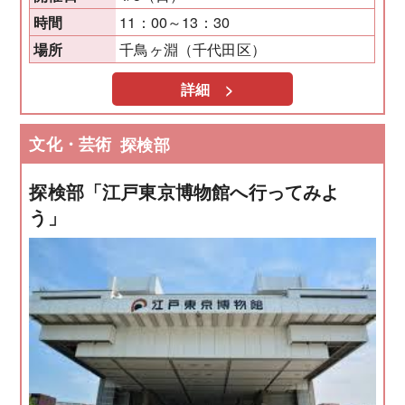
11：00～13：30
時間
千鳥ヶ淵（千代田区）
場所
詳細 >
文化・芸術
探検部
探検部「江戸東京博物館へ行ってみよ
う」