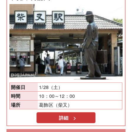
1/28（土）
開催日
10：00～12：00
時間
葛飾区（柴又）
場所
詳細 >