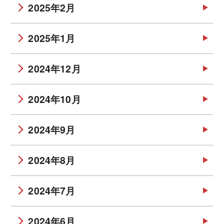
2025年2月
2025年1月
2024年12月
2024年10月
2024年9月
2024年8月
2024年7月
2024年6月