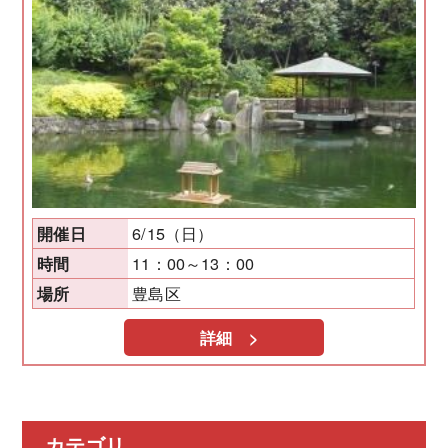
6/15（日）
開催日
11：00～13：00
時間
豊島区
場所
詳細 >
カテゴリ