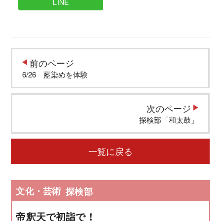
LINE
前のページ
6/26 藍染めを体験
次のページ
探検部「和太鼓」
一覧に戻る
文化・芸術
探検部
帝釈天で初詣で！