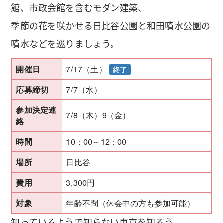
館、市政会館を含むモダン建築、
季節の花を咲かせる日比谷公園と和田噴水公園の
噴水などを巡りましょう。
7/17（土）
開催日
終了
7/7（水）
応募締切
参加決定連
7/8（木）9（金）
絡
10：00～12：00
時間
日比谷
場所
3,300円
費用
年齢不問（休会中の方も参加可能）
対象
知っているようで知らない東京を知ろう