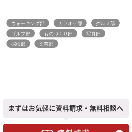
ウォーキング部
カラオケ部
グルメ部
ゴルフ部
ものづくり部
写真部
探検部
文芸部
まずはお気軽に資料請求・無料相談へ