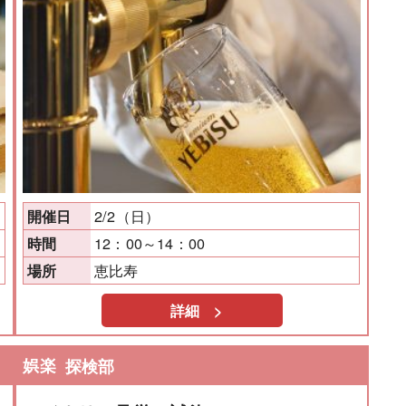
2/2（日）
開催日
12：00～14：00
時間
恵比寿
場所
詳細 >
娯楽
探検部