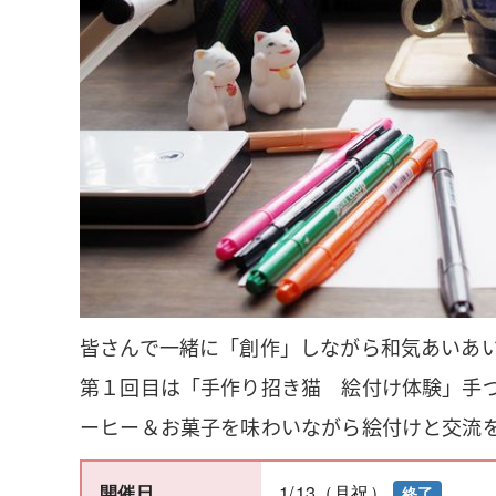
皆さんで一緒に「創作」しながら和気あいあ
第１回目は「手作り招き猫 絵付け体験」手
ーヒー＆お菓子を味わいながら絵付けと交流
1/13（月祝）
開催日
終了