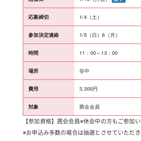
1/4（土）
応募締切
1/5（日）6（月）
参加決定連絡
11：00～13：00
時間
谷中
場所
3,300円
費用
茜会会員
対象
【参加資格】茜会会員※休会中の方もご参加
※お申込み多数の場合は抽選とさせていただ