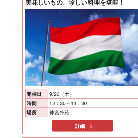
美味しいもの、珍しい料理を堪能！
9/26（土）
開催日
12：30～14：30
時間
神宮外苑
場所
詳細 >