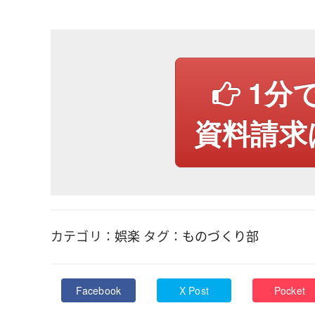
1分
資料請求
カテゴリ：
娯楽
タグ：
ものづくり部
Facebook
X Post
Pocket