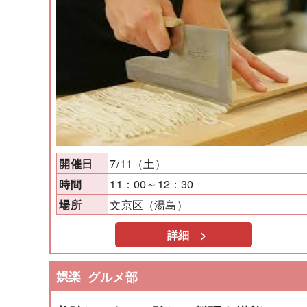
7/11（土）
開催日
11：00～12：30
時間
文京区（湯島）
場所
詳細 >
娯楽
グルメ部