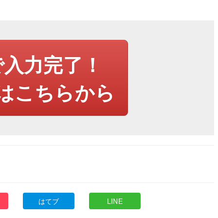
で入力完了！
はこちらから
はてブ
LINE