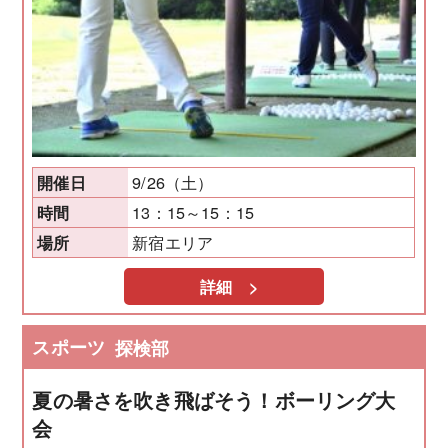
9/26（土）
開催日
13：15～15：15
時間
新宿エリア
場所
詳細 >
スポーツ
探検部
夏の暑さを吹き飛ばそう！ボーリング大
会