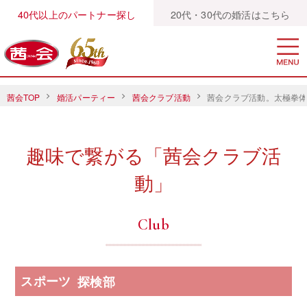
40代以上のパートナー探し
20代・30代の婚活はこちら
茜会TOP
婚活パーティー
茜会クラブ活動
茜会クラブ活動。太極拳
趣味で繋がる「茜会クラブ活
動」
Club
スポーツ
探検部