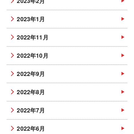
2023年2月
2023年1月
2022年11月
2022年10月
2022年9月
2022年8月
2022年7月
2022年6月