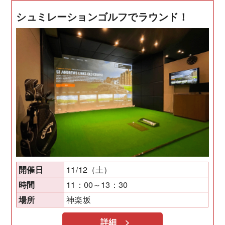
シュミレーションゴルフでラウンド！
11/12（土）
開催日
11：00～13：30
時間
神楽坂
場所
詳細 >