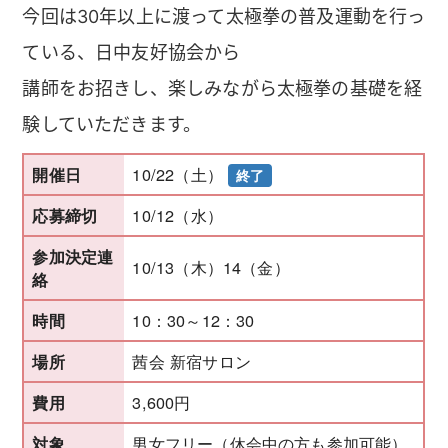
今回は30年以上に渡って太極拳の普及運動を行っ
ている、日中友好協会から
講師をお招きし、楽しみながら太極拳の基礎を経
験していただきます。
10/22（土）
開催日
終了
10/12（水）
応募締切
参加決定連
10/13（木）14（金）
絡
10：30～12：30
時間
茜会 新宿サロン
場所
3,600円
費用
男女フリー（休会中の方も参加可能）
対象