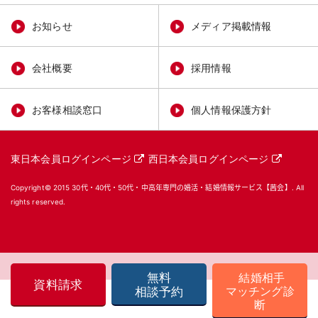
お知らせ
メディア掲載情報
会社概要
採用情報
お客様相談窓口
個人情報保護方針
東日本会員ログインページ
西日本会員ログインページ
Copyright© 2015
30代・40代・50代・中高年専門の婚活・結婚情報サービス【茜会】
. All
rights reserved.
無料
結婚相手
資料請求
マッチング診
相談予約
断