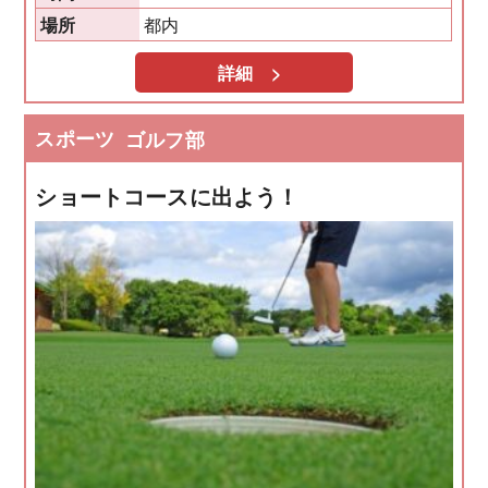
都内
場所
詳細 >
スポーツ
ゴルフ部
ショートコースに出よう！