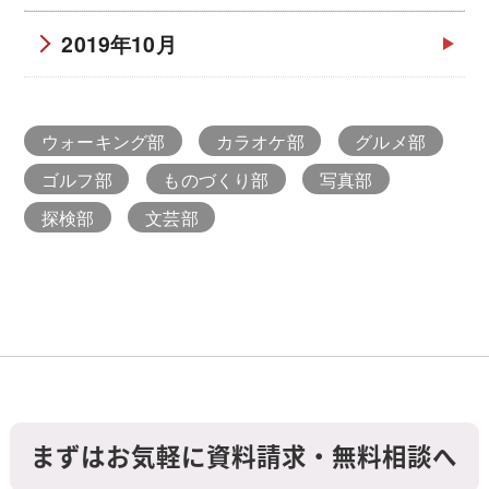
2019年10月
ウォーキング部
カラオケ部
グルメ部
ゴルフ部
ものづくり部
写真部
探検部
文芸部
まずはお気軽に資料請求・無料相談へ