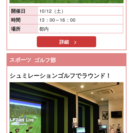
10/12（土）
開催日
13：00～16：00
時間
都内
場所
詳細 >
スポーツ
ゴルフ部
シュミレーションゴルフでラウンド！