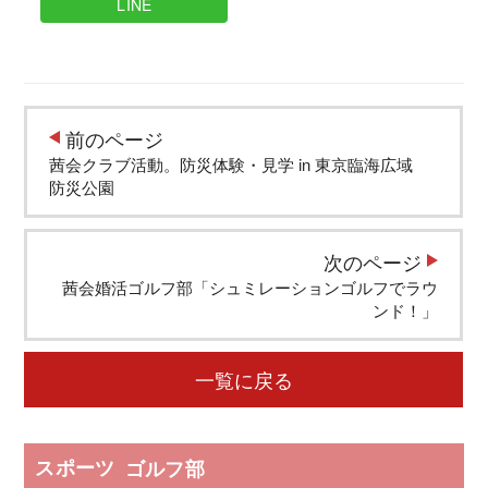
LINE
前のページ
茜会クラブ活動。防災体験・見学 in 東京臨海広域
防災公園
次のページ
茜会婚活ゴルフ部「シュミレーションゴルフでラウ
ンド！」
一覧に戻る
スポーツ
ゴルフ部