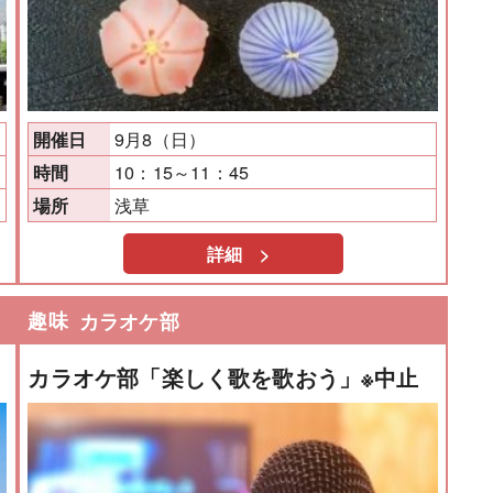
9月8（日）
開催日
10：15～11：45
時間
浅草
場所
詳細 >
趣味
カラオケ部
カラオケ部「楽しく歌を歌おう」※中止