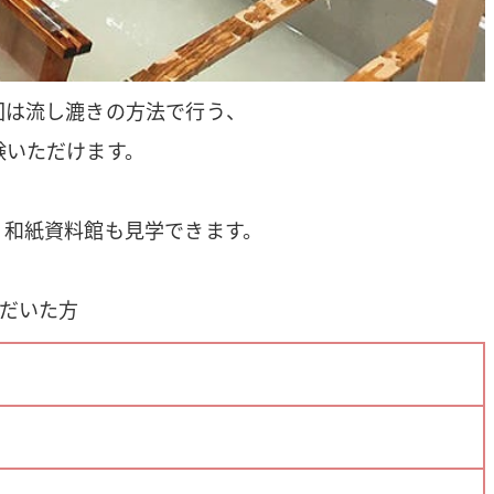
回は流し漉きの方法で行う、
験いただけます。
。和紙資料館も見学できます。
だいた方