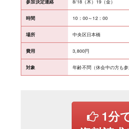
8/18（木）19（金）
参加決定連絡
10：00～12：00
時間
中央区日本橋
場所
3,800円
費用
年齢不問（休会中の方も参
対象
1分