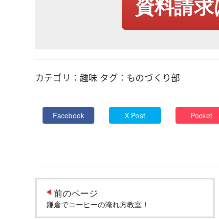
資料請求
カテゴリ：
趣味
タグ：
ものづくり部
Facebook
X Post
Pocket
前のページ
鎌倉でコーヒーの淹れ方教室！