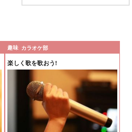
趣味
カラオケ部
楽しく歌を歌おう!