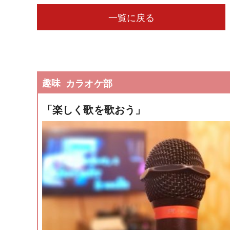
一覧に戻る
趣味
カラオケ部
「楽しく歌を歌おう」