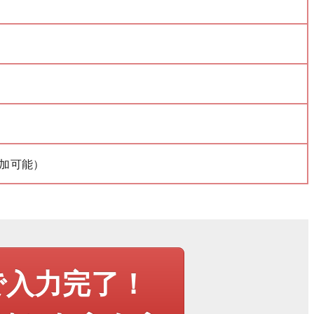
加可能）
で入力完了！