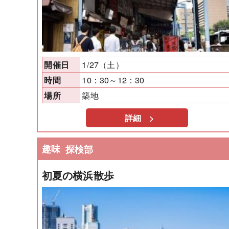
1/27（土）
開催日
10：30～12：30
時間
築地
場所
詳細 >
趣味
探検部
初夏の横浜散歩