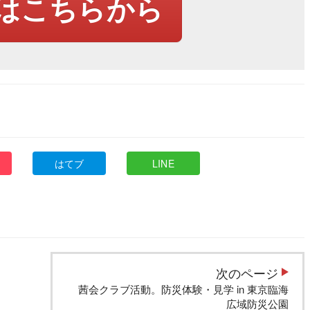
はこちらから
はてブ
LINE
次のページ
茜会クラブ活動。防災体験・見学 in 東京臨海
広域防災公園