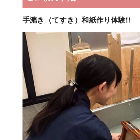
手漉き（てすき）和紙作り体験!!