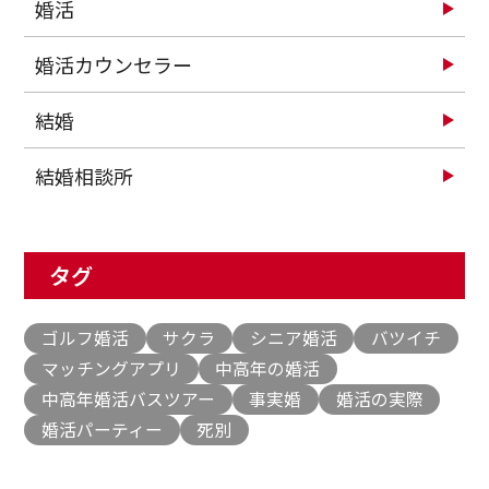
婚活
婚活カウンセラー
結婚
結婚相談所
タグ
ゴルフ婚活
サクラ
シニア婚活
バツイチ
マッチングアプリ
中高年の婚活
中高年婚活バスツアー
事実婚
婚活の実際
婚活パーティー
死別