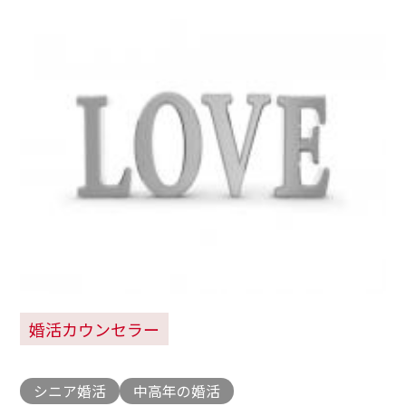
婚活カウンセラー
シニア婚活
中高年の婚活