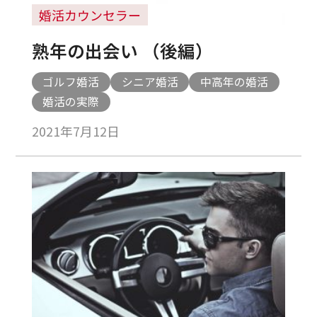
婚活カウンセラー
熟年の出会い （後編）
ゴルフ婚活
シニア婚活
中高年の婚活
婚活の実際
2021年7月12日