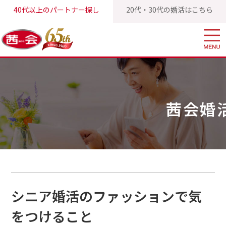
40代以上のパートナー探し
20代・30代の婚活はこちら
茜会TOP
茜会婚活ブログ
シニア婚活のファッションで気をつけ
茜会婚
シニア婚活のファッションで気
をつけること