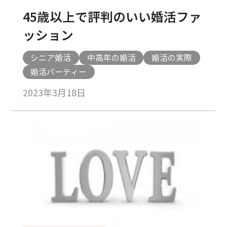
45歳以上で評判のいい婚活ファ
ッション
シニア婚活
中高年の婚活
婚活の実際
婚活パーティー
2023年3月18日