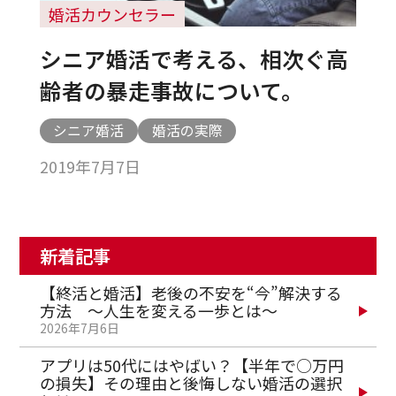
婚活カウンセラー
シニア婚活で考える、相次ぐ高
齢者の暴走事故について。
シニア婚活
婚活の実際
2019年7月7日
新着記事
【終活と婚活】老後の不安を“今”解決する
方法 ～人生を変える一歩とは～
2026年7月6日
アプリは50代にはやばい？【半年で○万円
の損失】その理由と後悔しない婚活の選択