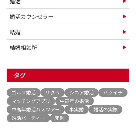
婚活
婚活カウンセラー
結婚
結婚相談所
タグ
ゴルフ婚活
サクラ
シニア婚活
バツイチ
マッチングアプリ
中高年の婚活
中高年婚活バスツアー
事実婚
婚活の実際
婚活パーティー
死別