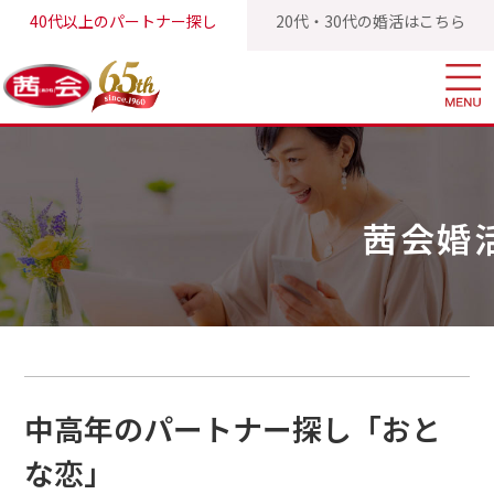
40代以上のパートナー探し
20代・30代の婚活はこちら
茜会TOP
茜会婚活ブログ
中高年のパートナー探し「おとな恋」
茜会婚
中高年のパートナー探し「おと
な恋」