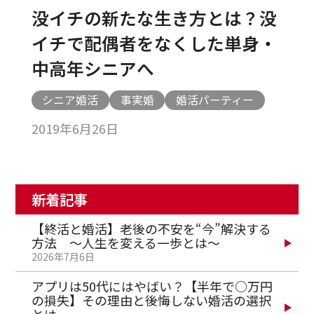
没イチの新たな生き方とは？没
イチで配偶者をなくした単身・
中高年シニアへ
シニア婚活
事実婚
婚活パーティー
2019年6月26日
新着記事
【終活と婚活】老後の不安を“今”解決する
方法 ～人生を変える一歩とは～
2026年7月6日
アプリは50代にはやばい？【半年で○万円
の損失】その理由と後悔しない婚活の選択