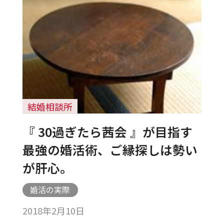
結婚相談所
『 30過ぎたら茜会 』が目指す
最強の婚活術、ご縁探しは勢い
が肝心。
婚活の実際
2018年2月10日