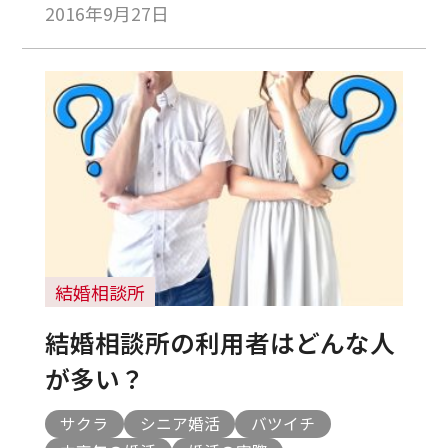
2016年9月27日
結婚相談所
結婚相談所の利用者はどんな人
が多い？
サクラ
シニア婚活
バツイチ