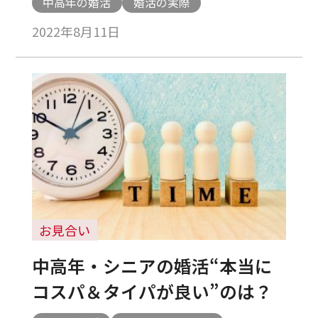
中高年の婚活
婚活の実際
2022年8月11日
お見合い
中高年・シニアの婚活“本当に
コスパ＆タイパが良い”のは？