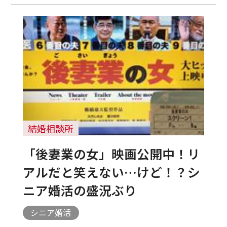
結婚相談所
「後妻業の女」映画公開中！リ
アルだと笑えない…けど！？シ
ニア婚活の盛況ぶり
シニア婚活