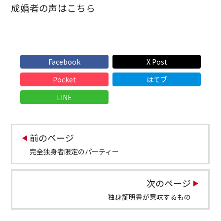
成婚者の声はこちら
Facebook
X Post
Pocket
はてブ
LINE
前のページ
完全独身者限定のパーティー
次のページ
独身証明書が意味するもの