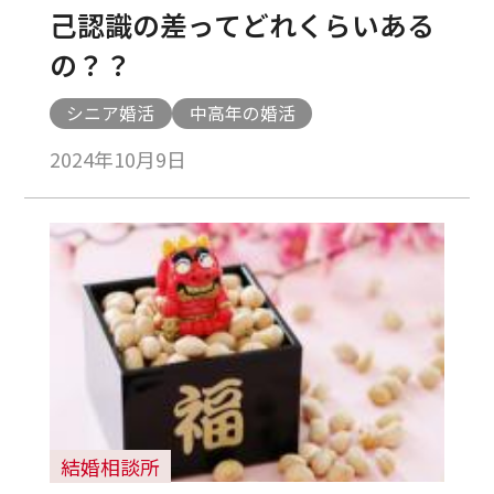
己認識の差ってどれくらいある
の？？
シニア婚活
中高年の婚活
2024年10月9日
結婚相談所