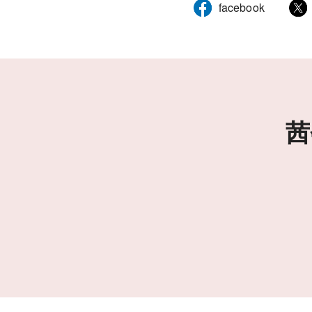
facebook
茜