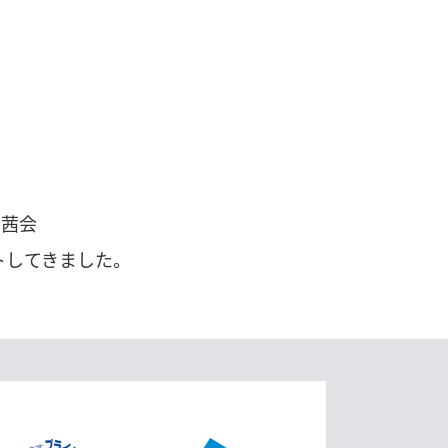
ら茜会
トしてきました。