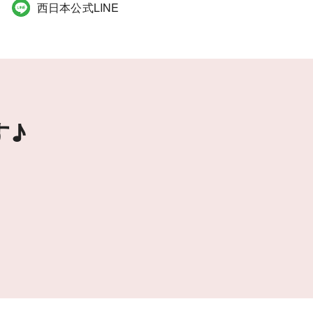
西日本公式LINE
す♪