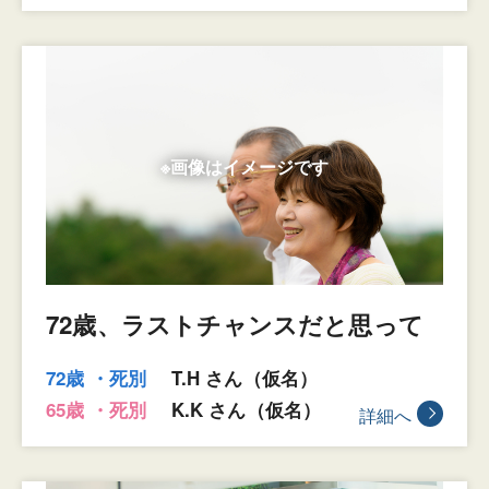
72歳、ラストチャンスだと思って
72歳 ・死別
T.H さん（仮名）
65歳 ・死別
K.K さん（仮名）
詳細へ