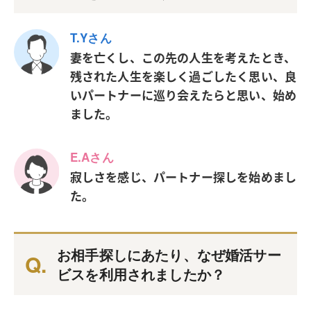
T.Yさん
妻を亡くし、この先の人生を考えたとき、
残された人生を楽しく過ごしたく思い、良
いパートナーに巡り会えたらと思い、始め
ました。
E.Aさん
寂しさを感じ、パートナー探しを始めまし
た。
お相手探しにあたり、なぜ婚活サー
ビスを利用されましたか？