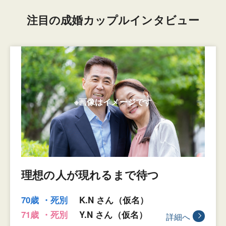
注目の成婚カップルインタビュー
理想の人が現れるまで待つ
70歳 ・死別
K.N さん（仮名）
71歳 ・死別
Y.N さん（仮名）
詳細へ