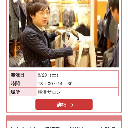
8/29（土）
開催日
13：00～14：30
時間
横浜サロン
場所
詳細 >