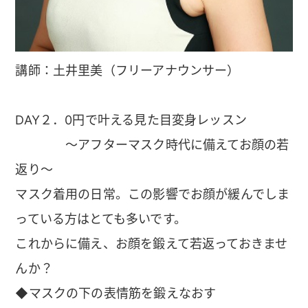
講師：土井里美（フリーアナウンサー）
DAY２．0円で叶える見た目変身レッスン
～アフターマスク時代に備えてお顔の若
返り～
マスク着用の日常。この影響でお顔が緩んでしま
っている方はとても多いです。
これからに備え、お顔を鍛えて若返っておきませ
んか？
◆マスクの下の表情筋を鍛えなおす