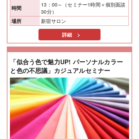
13：00～（セミナー1時間＋個別面談
時間
30分）
新宿サロン
場所
詳細 >
「似合う色で魅力UP! パーソナルカラー
と色の不思議」カジュアルセミナー