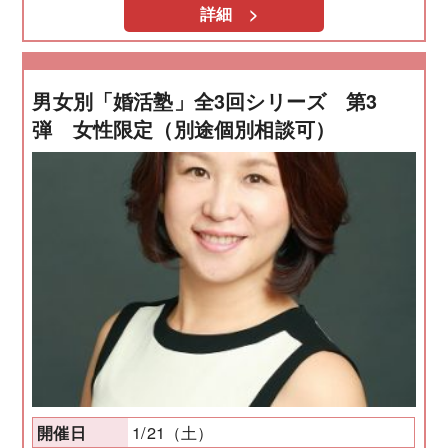
詳細 >
男女別「婚活塾」全3回シリーズ 第3
弾 女性限定（別途個別相談可）
1/21（土）
開催日