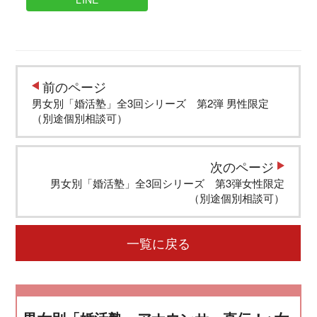
前のページ
男女別「婚活塾」全3回シリーズ 第2弾 男性限定
（別途個別相談可）
次のページ
男女別「婚活塾」全3回シリーズ 第3弾女性限定
（別途個別相談可）
一覧に戻る