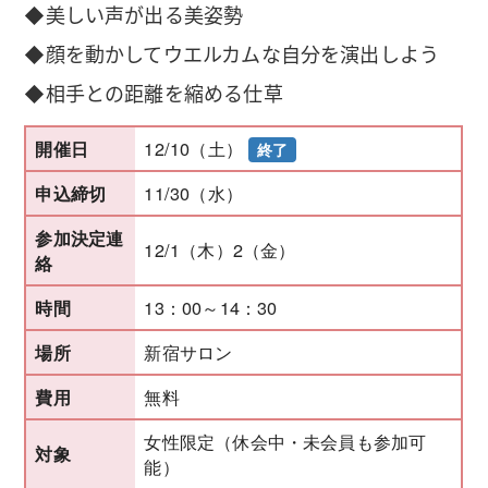
◆美しい声が出る美姿勢
◆顔を動かしてウエルカムな自分を演出しよう
◆相手との距離を縮める仕草
12/10（土）
開催日
終了
11/30（水）
申込締切
参加決定連
12/1（木）2（金）
絡
13：00～14：30
時間
新宿サロン
場所
無料
費用
女性限定（休会中・未会員も参加可
対象
能）