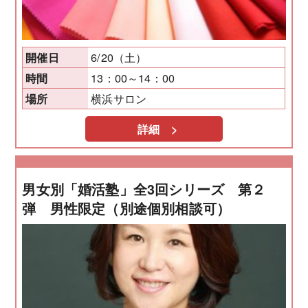
6/20（土）
開催日
13：00～14：00
時間
横浜サロン
場所
詳細 >
男女別「婚活塾」全3回シリーズ 第２
弾 男性限定（別途個別相談可）