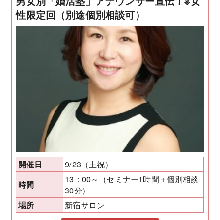
男女別「婚活塾」アナウンサー直伝！※女
性限定回（別途個別相談可）
9/23（土祝）
開催日
13：00～（セミナー1時間＋個別相談
時間
30分）
新宿サロン
場所