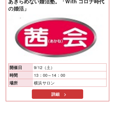
あきらめない婚活塾。「With コロナ時代
の婚活」
9/12（土）
開催日
13：00～14：00
時間
横浜サロン
場所
詳細 >