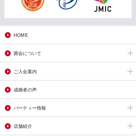
HOME
茜会について
ご入会案内
成婚者の声
パーティー情報
店舗紹介