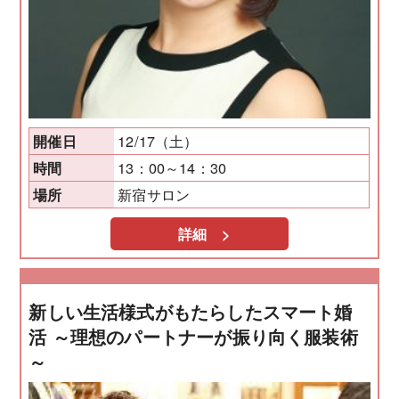
12/17（土）
開催日
13：00～14：30
時間
新宿サロン
場所
詳細 >
新しい生活様式がもたらしたスマート婚
活 ～理想のパートナーが振り向く服装術
～