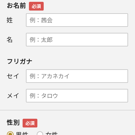
お名前
必須
姓
名
フリガナ
セイ
メイ
性別
必須
男性
女性