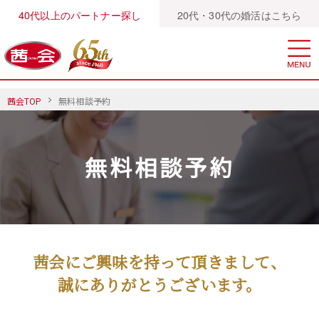
40代以上のパートナー探し
20代・30代の婚活はこちら
茜会TOP
無料相談予約
無料相談予約
茜会にご興味を持って頂きまして、
誠にありがとうございます。