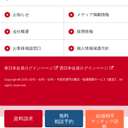
お知らせ
メディア掲載情報
会社概要
採用情報
お客様相談窓口
個人情報保護方針
東日本会員ログインページ
西日本会員ログインページ
Copyright© 2015
30代・40代・50代・中高年専門の婚活・結婚情報サービス【茜会】
. All
rights reserved.
無料
結婚相手
資料請求
マッチング診
相談予約
断