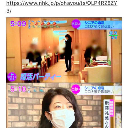
https://www.nhk.jp/p/ohayou/ts/QLP4RZ8ZY
3/