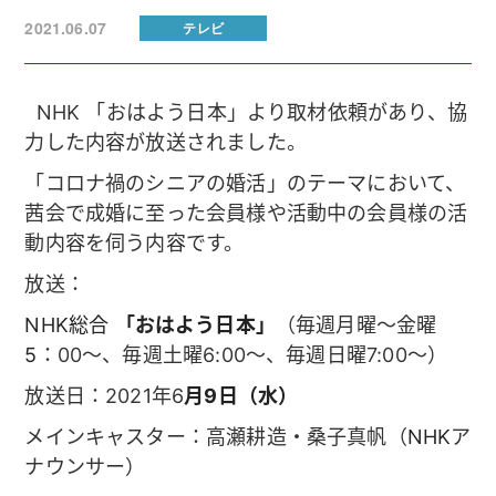
2021.06.07
テレビ
NHK 「おはよう日本」より取材依頼があり、協
力した内容が放送されました。
「コロナ禍のシニアの婚活」のテーマにおいて、
茜会で成婚に至った会員様や活動中の会員様の活
動内容を伺う内容です。
放送：
NHK総合
「おはよう日本」
（毎週月曜～金曜
5
：00～、毎週土曜6:00～、毎週日曜7:00～）
放送日：2021年6
月9
日（水）
メインキャスター：高瀬耕造・桑子真帆（
NHK
ア
ナウンサー）