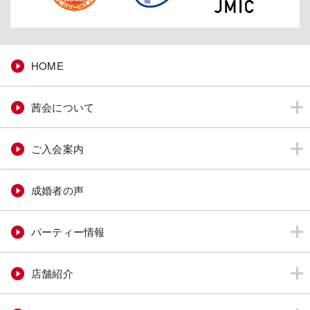
HOME
茜会について
ご入会案内
成婚者の声
パーティー情報
店舗紹介