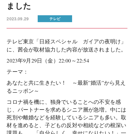
ました
2023.09.29
テレビ
テレビ東京「日経スペシャル ガイアの夜明け」
に、茜会が取材協力した内容が放送されました。
2023年9月29日（金）22:00～22:54
テーマ：
あなたと共に生きたい！ ～最新”婚活”から見え
るニッポン～
コロナ禍を機に、独身でいることへの不安を感
じ、パートナーを求めるシニア層が急増。中には
死別や離婚などを経験しているシニアも多い。取
材を進めると、子どもの反対や相続などの根深い
課題も…。「自分らしく、幸せになりたい！」一