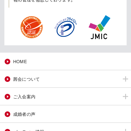
HOME
茜会について
ご入会案内
成婚者の声