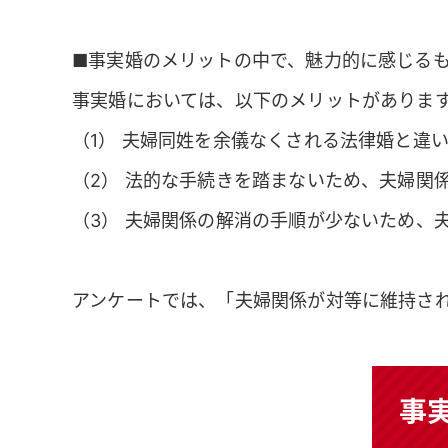
■事実婚のメリットの中で、魅力的に感じる
事実婚においては、以下のメリットがありま
（1） 夫婦同姓を余儀なくされる法律婚と違
（2） 法的な手続きを踏まないため、夫婦関
（3） 夫婦関係の解消の手順が少ないため、
アンケートでは、「夫婦関係が対等に維持さ