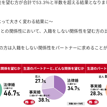
を望む方が合計で53.3％と半数を超える結果となりま
よって大きく変わる結果に～
ナーとの関係性において、入籍をしない関係性を望む方の
上の方は入籍をしない関係性をパートナーに求めること