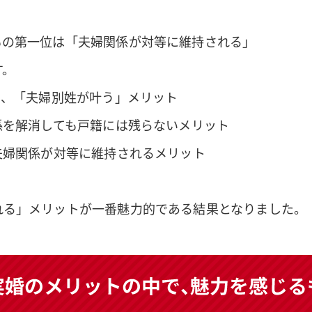
もの第一位は「夫婦関係が対等に維持される」
す。
い、「夫婦別姓が叶う」メリット
係を解消しても戸籍には残らないメリット
夫婦関係が対等に維持されるメリット
れる」メリットが一番魅力的である結果となりました。