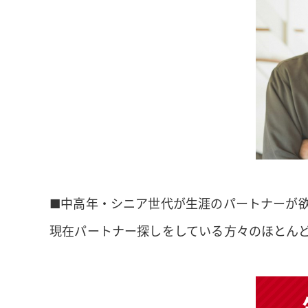
■中高年・シニア世代が生涯のパートナーが欲
現在パートナー探しをしている方々のほとん