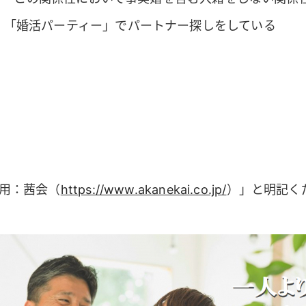
」「婚活パーティー」でパートナー探しをしている
用：茜会（
https://www.akanekai.co.jp/
）」と明記く