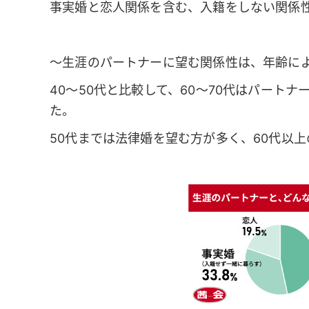
事実婚と恋人関係を含む、入籍をしない関係性
～生涯のパートナーに望む関係性は、年齢に
40～50代と比較して、60～70代はパート
た。
50代までは法律婚を望む方が多く、60代以