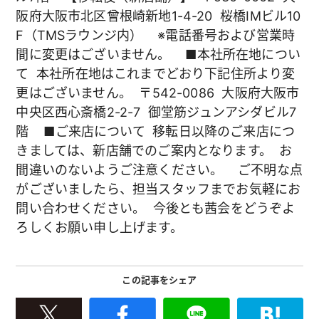
阪府大阪市北区曾根崎新地1-4-20
桜橋IMビル10
F（TMSラウンジ内）
※電話番号および営業時
間に変更はございません。
■本社所在地につい
て
本社所在地はこれまでどおり下記住所より変
更はございません。
〒542-0086
大阪府大阪市
中央区西心斎橋2-2-7
御堂筋ジュンアシダビル7
階
■ご来店について
移転日以降のご来店につ
きましては、新店舗でのご案内となります。
お
間違いのないようご注意ください。
ご不明な点
がございましたら、担当スタッフまでお気軽にお
問い合わせください。
今後とも茜会をどうぞよ
ろしくお願い申し上げます。
この記事をシェア