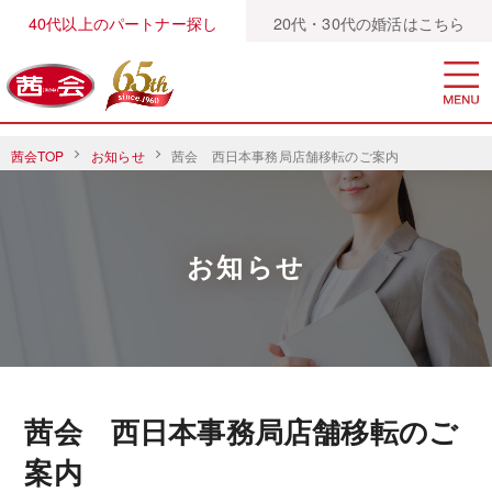
40代以上のパートナー探し
20代・30代の婚活はこちら
茜会TOP
お知らせ
茜会 西日本事務局店舗移転のご案内
お知らせ
茜会 西日本事務局店舗移転のご
案内