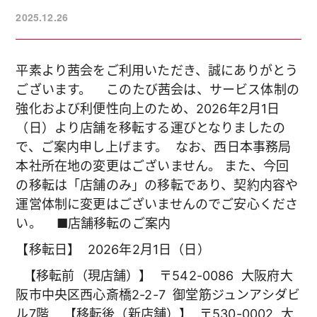
2025.12.26
平素より茜会をご利用いただき、誠にありがとう
ございます。
このたび茜会は、サービス体制の
強化および利便性向上のため、
2026年2月1日
（日）より
店舗を移転する運びとなりましたの
で、ご案内申し上げます。
なお、西日本事務局
本社所在地の変更はございません。
また、今回
の移転は「店舗のみ」の移転であり、契約内容や
運営体制に変更はございませんのでご安心くださ
い。
■店舗移転のご案内
【移転日】
2026年2月1日（日）
【移転前（現店舗）】
〒542-0086
大阪府大
阪市中央区西心斎橋2-2-7
御堂筋ジュンアシダビ
ル7階
【移転後（新店舗）】
〒530-0002
大