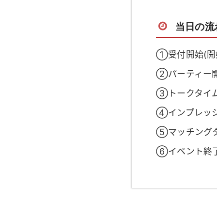
当日の流
①受付開始(開
②パーティー
③トークタイ
④インプレッ
⑤マッチング
⑥イベント終