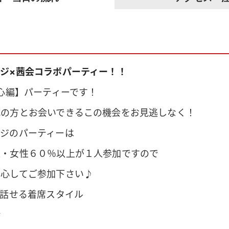
ジ×茜会コラボパーティー！！
中心編】パーティーです！
代の方とお会いできるこの機会をお見逃しなく！
ージのパーティーは
上・女性６０％以上が１人参加ですので
安心してご参加下さい♪
で話せる着席スタイル
話