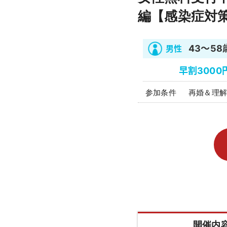
編【感染症対
43～58
早割3000
再婚＆理解
開催内