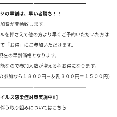
———————————————————
ージの早割は、早い者勝ち！！
参加費が変動致します。
ールを押さえて他の方より早くご予約いただいた方は
にて「お得」にご参加いただけます。
現在の早割価格となります。
可能なので参加人数が増える程お得になります。
様の参加なら１８００円－友割３００円＝１５００円)
———————————————————
イルス感染症対策実施中!!】
に伴う取り組みについてはこちら