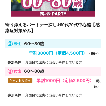
寄り添えるパートナー探し♪60代70代中心編【感
染症対策済み】
60～80歳
早割3000円（定価4.500円）
（税込）
真面目で誠実に出会いを探している方
60～80歳
早割1000円（定価2.500円）
キャンセル待ち
（税
込）
真面目で誠実に出会いを探している方