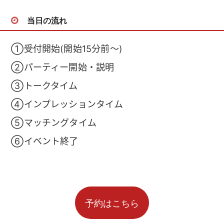
当日の流れ
①受付開始(開始15分前～)
②パーティー開始・説明
③トークタイム
④インプレッションタイム
⑤マッチングタイム
⑥イベント終了