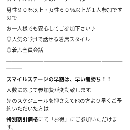
男性９０％以上・女性６０％以上が１人参加です
ので
お一人様でも安心してご参加下さい♪
◎人気の1対1で話せる着席スタイル
◎着席全員会話
——————————————————————
———
スマイルステージの早割は、早い者勝ち！！
人数に応じて参加費が変動致します。
先のスケジュールを押さえて他の方より早くご予
約いただいた方は
特別割引価格
にて「お得」にご参加いただけま
す。