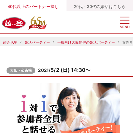
40代以上のパートナー探し
20代・30代の婚活はこちら
茜会TOP
婚活パーティー
一般向け大阪開催の婚活パーティー
女性無
5/2 (日) 14:30～
2021/
大阪・心斎橋