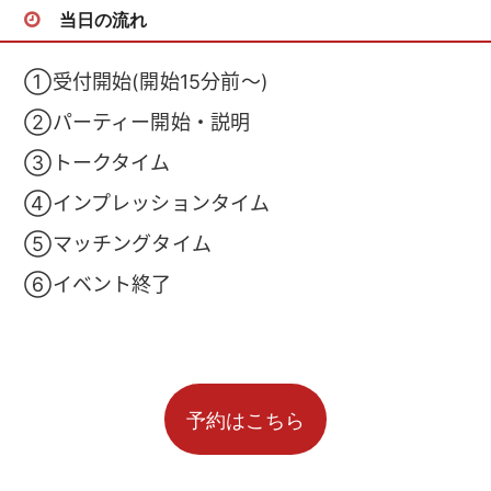
当日の流れ
①受付開始(開始15分前～)
②パーティー開始・説明
③トークタイム
④インプレッションタイム
⑤マッチングタイム
⑥イベント終了