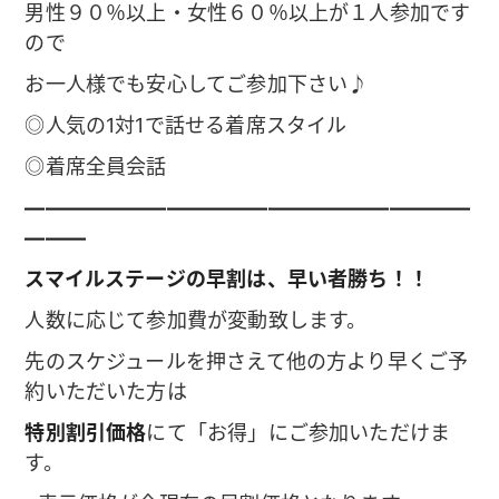
男性９０％以上・女性６０％以上が１人参加です
ので
お一人様でも安心してご参加下さい♪
◎人気の1対1で話せる着席スタイル
◎着席全員会話
——————————————————————
———
スマイルステージの早割は、早い者勝ち！！
人数に応じて参加費が変動致します。
先のスケジュールを押さえて他の方より早くご予
約いただいた方は
特別割引価格
にて「お得」にご参加いただけま
す。