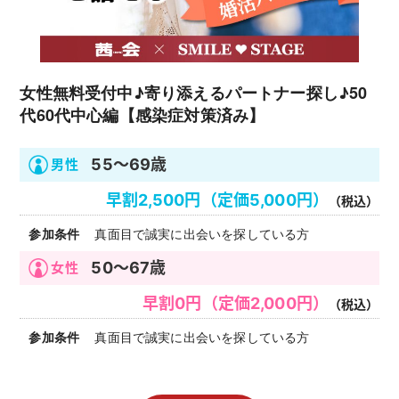
女性無料受付中♪寄り添えるパートナー探し♪50
代60代中心編【感染症対策済み】
55～69歳
早割2,500円（定価5,000円）
（税込）
真面目で誠実に出会いを探している方
50～67歳
早割0円（定価2,000円）
（税込）
真面目で誠実に出会いを探している方