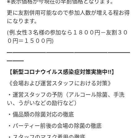
※表示価格が今現在の早割価格となります。
更に友割併用可能なので参加人数が増える程お得
になります。
(例.女性３名様の参加なら１８００円－友割３０
０円＝１５００円)
——————————————————————
———
【新型コロナウイルス感染症対策実施中!!】
《会場および運営スタッフにおける対策》
・運営スタッフの予防（アルコール除菌、手洗
い、うがいなどの励行など）
・備品類の除菌対応の徹底
・パーティー前後の会場の除菌の徹底
・スタッフのマスク着用の徹底