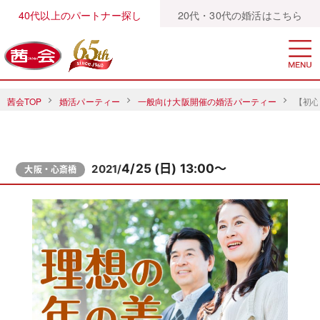
40代以上のパートナー探し
20代・30代の婚活はこちら
茜会TOP
婚活パーティー
一般向け大阪開催の婚活パーティー
【初
4/25 (日) 13:00～
2021/
大阪・心斎橋