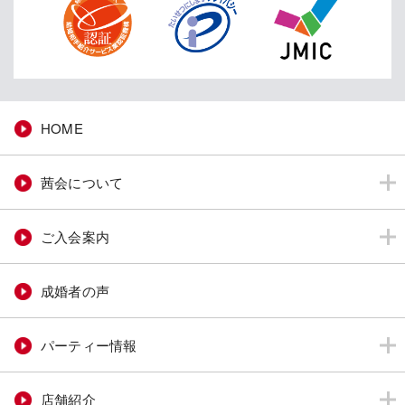
HOME
茜会について
ご入会案内
成婚者の声
パーティー情報
店舗紹介