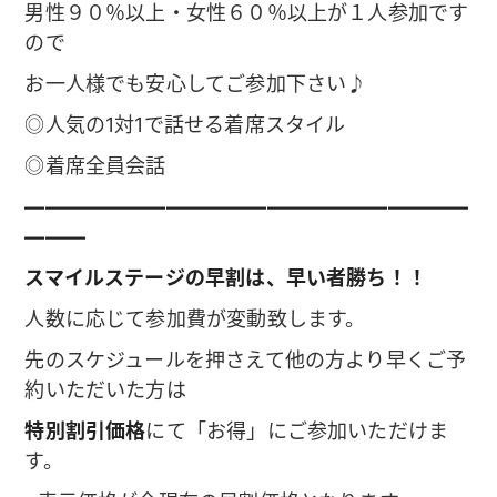
男性９０％以上・女性６０％以上が１人参加です
ので
お一人様でも安心してご参加下さい♪
◎人気の1対1で話せる着席スタイル
◎着席全員会話
——————————————————————
———
スマイルステージの早割は、早い者勝ち！！
人数に応じて参加費が変動致します。
先のスケジュールを押さえて他の方より早くご予
約いただいた方は
特別割引価格
にて「お得」にご参加いただけま
す。