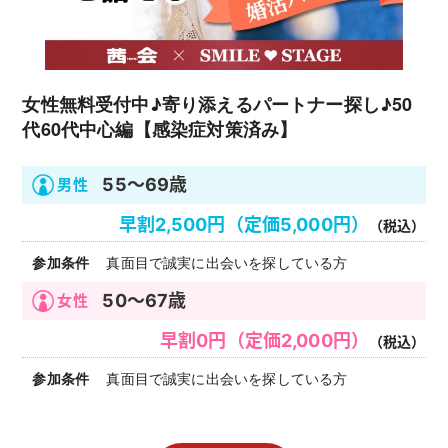
女性無料受付中♪寄り添えるパートナー探し♪50
代60代中心編【感染症対策済み】
55～69歳
早割2,500円（定価5,000円）
（税込）
真面目で誠実に出会いを探している方
50～67歳
早割0円（定価2,000円）
（税込）
真面目で誠実に出会いを探している方