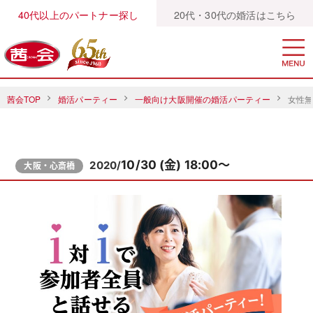
40代以上のパートナー探し
20代・30代の婚活はこちら
茜会TOP
婚活パーティー
一般向け大阪開催の婚活パーティー
女性無
10/30 (金) 18:00～
2020/
大阪・心斎橋