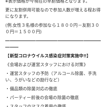
※表示価格が今現在の早割価格となります。
更に友割併用可能なので参加人数が増える程お得
になります。
(例.女性３名様の参加なら１８００円－友割３０
０円＝１５００円)
——————————————————————
———
【新型コロナウイルス感染症対策実施中!!】
《会場および運営スタッフにおける対策》
・運営スタッフの予防（アルコール除菌、手洗
い、うがいなどの励行など）
・備品類の除菌対応の徹底
・パーティー前後の会場の除菌の徹底
・スタッフのマスク着用の徹底