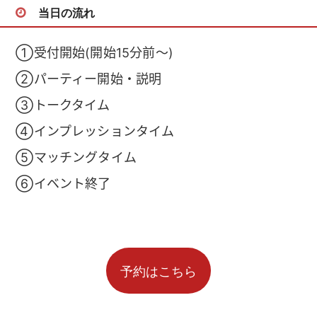
当日の流れ
①受付開始(開始15分前～)
②パーティー開始・説明
③トークタイム
④インプレッションタイム
⑤マッチングタイム
⑥イベント終了