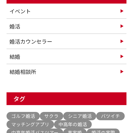
イベント
婚活
婚活カウンセラー
結婚
結婚相談所
タグ
ゴルフ婚活
サクラ
シニア婚活
バツイチ
マッチングアプリ
中高年の婚活
中高年婚活バスツアー
事実婚
婚活の実際