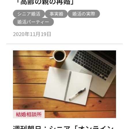
「高齢の親の再婚」
シニア婚活
事実婚
婚活の実際
婚活パーティー
2020年11月19日
結婚相談所
週刊朝日：シニア「オンライン