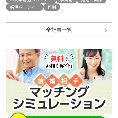
婚活パーティー
死別
全記事一覧