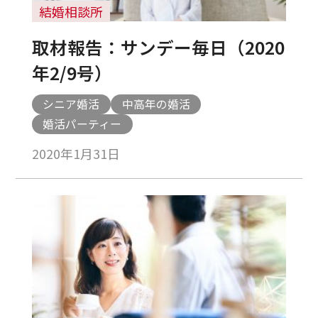
結婚相談所
取材報告：サンデー毎日（2020
年2/9号）
シニア婚活
中高年の婚活
婚活パーティー
2020年1月31日