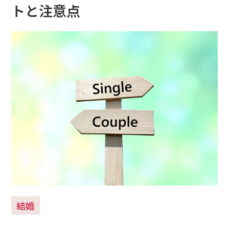
トと注意点
結婚