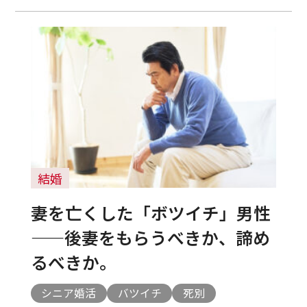
結婚
妻を亡くした「ボツイチ」男性
——後妻をもらうべきか、諦め
るべきか。
シニア婚活
バツイチ
死別