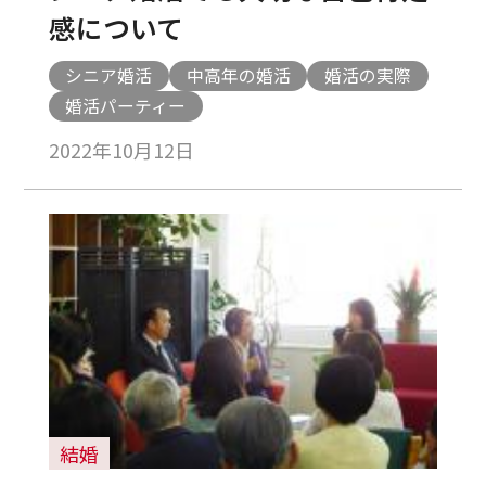
感について
シニア婚活
中高年の婚活
婚活の実際
婚活パーティー
2022年10月12日
結婚