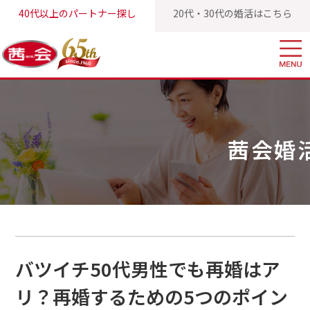
40代以上のパートナー探し
20代・30代の婚活はこちら
茜会TOP
茜会婚活ブログ
バツイチ50代男性でも再婚はアリ？
茜会婚
バツイチ50代男性でも再婚はア
リ？再婚するための5つのポイン