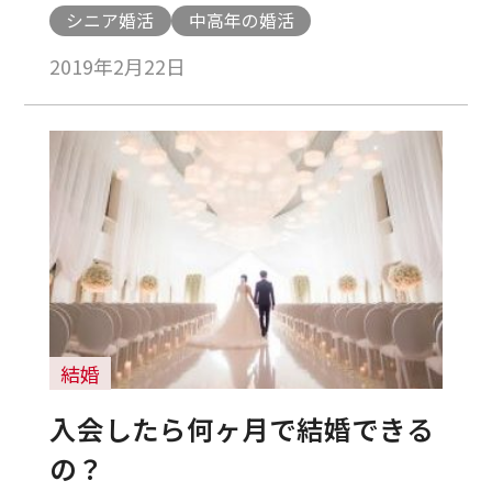
シニア婚活
中高年の婚活
2019年2月22日
結婚
入会したら何ヶ月で結婚できる
の？