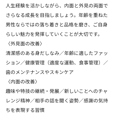
人生経験を活かしながら、内面と外見の両面で
さらなる成長を目指しましょう。年齢を重ねた
男性ならではの落ち着きと品格を磨き、ご自身
らしい魅力を発揮していくことが大切です。
〈外見面の改善〉
清潔感のある身だしなみ／年齢に適したファッ
ション／健康管理（適度な運動、食事管理）／
歯のメンテナンスやスキンケア
〈内面の改善〉
趣味や特技の継続・発展／新しいことへのチャ
レンジ精神／相手の話を聞く姿勢／感謝の気持
ちを表現する習慣