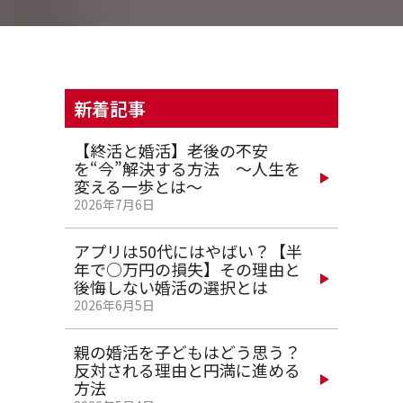
新着記事
【終活と婚活】老後の不安
を“今”解決する方法 ～人生を
変える一歩とは～
2026年7月6日
アプリは50代にはやばい？【半
年で○万円の損失】その理由と
後悔しない婚活の選択とは
2026年6月5日
親の婚活を子どもはどう思う？
反対される理由と円満に進める
方法