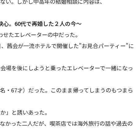
くない。しかし中高年の結婚相談に内容は、
決心。60代で再婚した２人の今～
わせたエレベーターの中だった。
日、茜会が一流ホテルで開催した”お見合パーティー”に
。会場を後にしようと乗ったエレベーターで一緒になっ
名・67才）だった。このまま帰ってしまうのもつまら
んか」と誘いあった。
さなかった二人だが、喫茶店では海外旅行の話や過去の