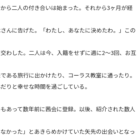
から二人の付き合いは始まった。それから3ヶ月が経
木さんに告げた。「わたし、あなたに決めたわ。」この
交わした。二人は今、入籍をせずに週に2～3回、お互
味である旅行に出かけたり、コーラス教室に通ったり。
んだりと幸せな時間を過ごしている。
めもあって数年前に茜会に登録。以後、紹介された数人
いなかった」とあきらめかけていた矢先の出会いとなっ