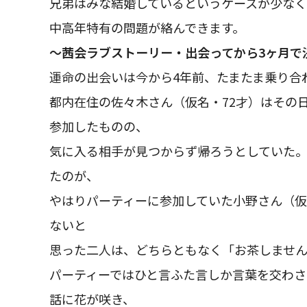
兄弟はみな結婚しているというケースが少な
中高年特有の問題が絡んできます。
～茜会ラブストーリー・出会ってから3ヶ月で
運命の出会いは今から4年前、たまたま乗り合
都内在住の佐々木さん（仮名・72才）はその
参加したものの、
気に入る相手が見つからず帰ろうとしていた
たのが、
やはりパーティーに参加していた小野さん（仮
ないと
思った二人は、どちらともなく「お茶しませ
パーティーではひと言ふた言しか言葉を交わ
話に花が咲き、