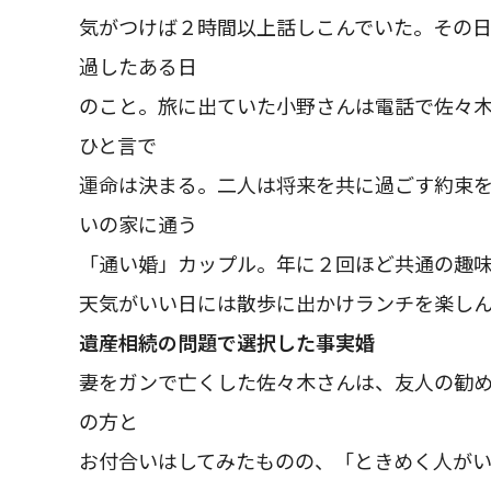
気がつけば２時間以上話しこんでいた。その日
過したある日
のこと。旅に出ていた小野さんは電話で佐々
ひと言で
運命は決まる。二人は将来を共に過ごす約束を
いの家に通う
「通い婚」カップル。年に２回ほど共通の趣
天気がいい日には散歩に出かけランチを楽し
遺産相続の問題で選択した事実婚
妻をガンで亡くした佐々木さんは、友人の勧
の方と
お付合いはしてみたものの、「ときめく人が