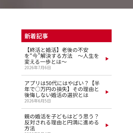
新着記事
【終活と婚活】老後の不安
を“今”解決する方法 ～人生を
変える一歩とは～
2026年7月6日
アプリは50代にはやばい？【半
年で○万円の損失】その理由と
後悔しない婚活の選択とは
2026年6月5日
親の婚活を子どもはどう思う？
反対される理由と円満に進める
方法