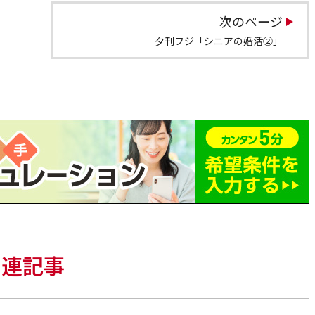
次のページ
夕刊フジ「シニアの婚活②」
関連記事