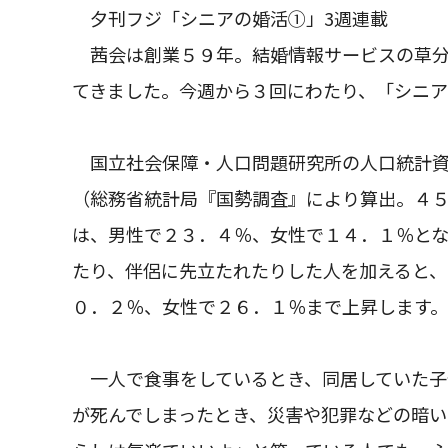
夕刊フジ「シニアの婚活①」3週連載
茜会は創業５９年。結婚情報サービスの草分
てきました。今週から３回にわたり、「シニア
国立社会保障・人口問題研究所の人口統計資
（総務省統計局『国勢調査』により算出。４
は、男性で２３．４％、女性で１４．１％と
たり、伴侶に先立たれたりした人を加えると
０．２％、女性で２６．１％まで上昇します。
一人で食事をしているとき、同居していた子
が死んでしまったとき、災害や犯罪などの暗い