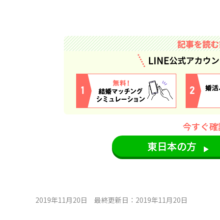
心
斎
橋
サ
今すぐ確
ロ
東日本の方
ン
2019年11月20日 最終更新日：2019年11月20日