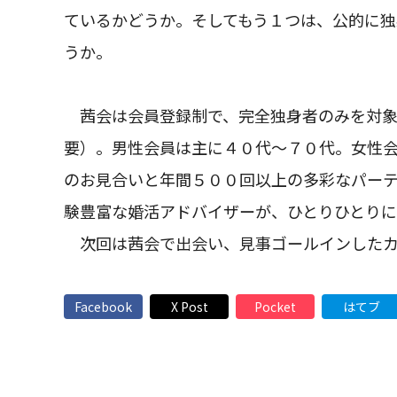
ているかどうか。そしてもう１つは、公的に
うか。
茜会は会員登録制で、完全独身者のみを対象
要）。男性会員は主に４０代～７０代。女性
のお見合いと年間５００回以上の多彩なパー
験豊富な婚活アドバイザーが、ひとりひとりに
次回は茜会で出会い、見事ゴールインしたカ
Facebook
X Post
Pocket
はてブ