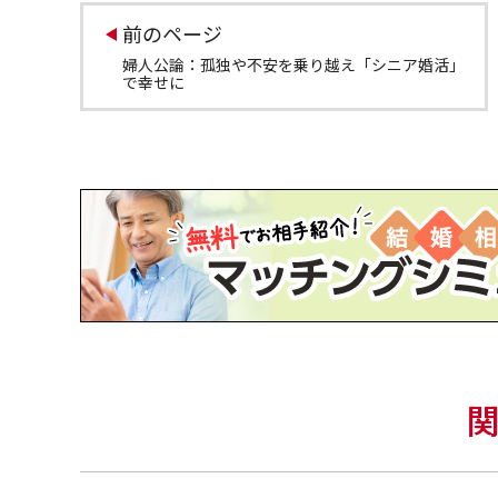
前のページ
婦人公論：孤独や不安を乗り越え「シニア婚活」
で幸せに