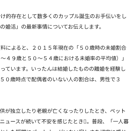
け的存在として数多くのカップル誕生のお手伝いをし
の婚活」の最新事情についてお伝えします。
料によると、２０１５年現在の「５０歳時の未婚割合
５～４９歳と５０～５４歳における未婚率の平均値）」
なっています。いったんは結婚したものの離婚を経験し
、５０歳時点で配偶者のいない人の割合は、男性で３
供が独立したり老親が亡くなったりしたとき、ペット
ニュースが続いて不安を感じたとき。普段、「一人暮