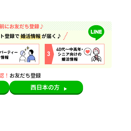
認！
お友だち登録
西日本の方