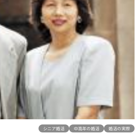
シニア婚活
中高年の婚活
婚活の実際