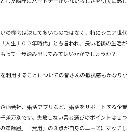
ふとした瞬間にパートナーがいない寂しさを切実に感じ
いの機会は決して多いものではなく、特にシニア世代
。「人生１００年時代」とも言われ、長い老後の生活が
をもって一歩踏み出してみてはいかがでしょうか？
を利用することについての皆さんの抵抗感もかなり小
企画会社、婚活アプリなど、婚活をサポートする企業
も千差万別です。失敗しない業者選びのポイントは２つ
員の年齢層」「費用」の３点が自身のニーズにマッチし