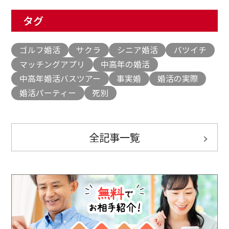
タグ
ゴルフ婚活
サクラ
シニア婚活
バツイチ
マッチングアプリ
中高年の婚活
中高年婚活バスツアー
事実婚
婚活の実際
婚活パーティー
死別
全記事一覧