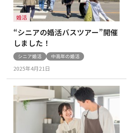
婚活
“シニアの婚活バスツアー”開催
しました！
シニア婚活
中高年の婚活
2025年4月21日