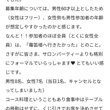
募集年齢については、男性60才以上としたため
（女性はフリー）、女性側も男性参加者の年齢
が想定しやすかったのかと感じます。
なんと！！参加者のほぼ全員（とくに女性全
員）は、「霧笛楼へ行きたかった」とのこと。
さすがに皆さま、サロンパーティーよりも格別
にフォーマルでいらっしゃます♥ とてもいい感
じです。
男性8名、女性7名（当日1名、キャンセルとな
ってしまいました）
コース料理ということもあり食事中はテーブル
の移動はせずに、くじ引きでお席を決めさせて