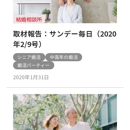
結婚相談所
取材報告：サンデー毎日（2020
年2/9号）
シニア婚活
中高年の婚活
婚活パーティー
2020年1月31日