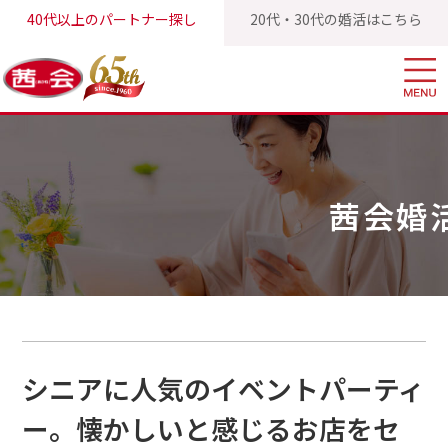
40代以上のパートナー探し
20代・30代の婚活はこちら
茜会TOP
茜会婚活ブログ
シニアに人気のイベントパーティー。
茜会婚
シニアに人気のイベントパーティ
ー。懐かしいと感じるお店をセ