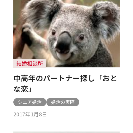
結婚相談所
中高年のパートナー探し「おと
な恋」
シニア婚活
婚活の実際
2017年1月8日