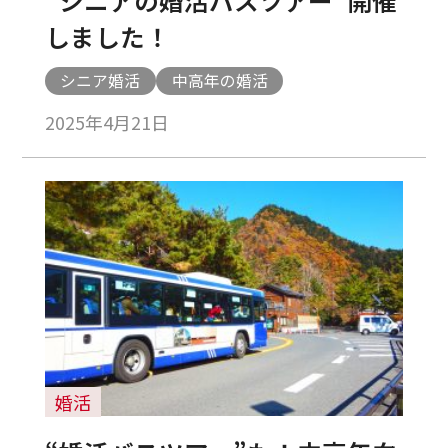
しました！
シニア婚活
中高年の婚活
2025年4月21日
婚活