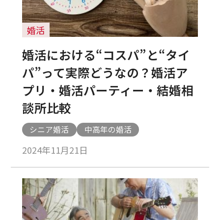
婚活
婚活における“コスパ”と“タイ
パ”って実際どうなの？婚活ア
プリ・婚活パーティー・結婚相
談所比較
シニア婚活
中高年の婚活
2024年11月21日