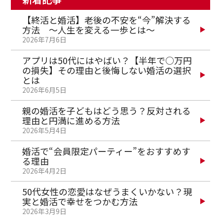
【終活と婚活】老後の不安を“今”解決する
方法 ～人生を変える一歩とは～
2026年7月6日
アプリは50代にはやばい？【半年で○万円
の損失】その理由と後悔しない婚活の選択
とは
2026年6月5日
親の婚活を子どもはどう思う？反対される
理由と円満に進める方法
2026年5月4日
婚活で“会員限定パーティー”をおすすめす
る理由
2026年4月2日
50代女性の恋愛はなぜうまくいかない？現
実と婚活で幸せをつかむ方法
2026年3月9日