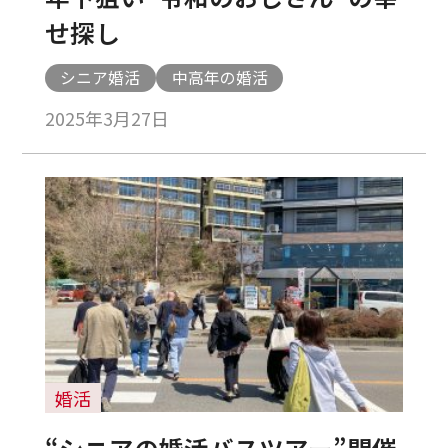
せ探し
シニア婚活
中高年の婚活
2025年3月27日
婚活
“シニアの婚活バスツアー”開催