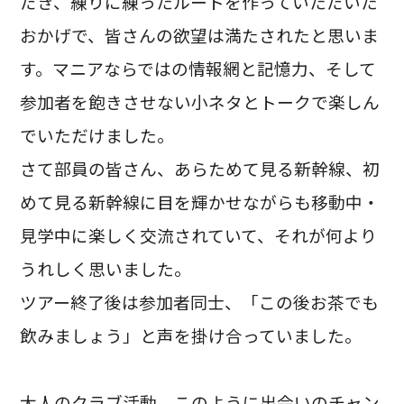
だき、練りに練ったルートを作っていただいた
おかげで、皆さんの欲望は満たされたと思いま
す。マニアならではの情報網と記憶力、そして
参加者を飽きさせない小ネタとトークで楽しん
でいただけました。
さて部員の皆さん、あらためて見る新幹線、初
めて見る新幹線に目を輝かせながらも移動中・
見学中に楽しく交流されていて、それが何より
うれしく思いました。
ツアー終了後は参加者同士、「この後お茶でも
飲みましょう」と声を掛け合っていました。
大人のクラブ活動、このように出会いのチャン