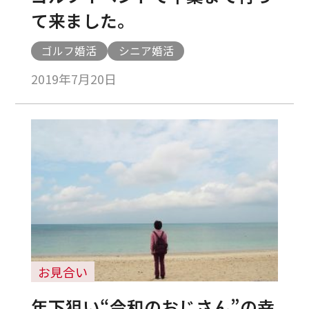
て来ました。
ゴルフ婚活
シニア婚活
2019年7月20日
お見合い
年下狙い“令和のおじさん”の幸