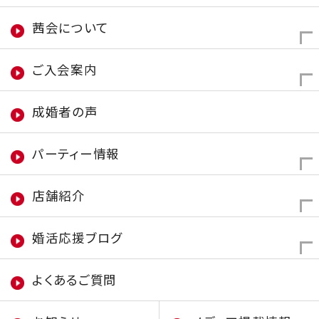
茜会について
ご入会案内
成婚者の声
パーティー情報
店舗紹介
婚活応援ブログ
よくあるご質問