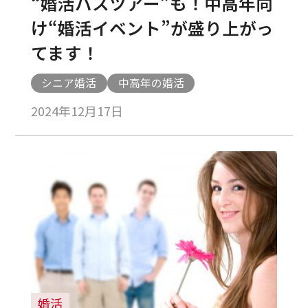
“婚活バスツアー”も！中高年向
け“婚活イベント”が盛り上がっ
てます！
シニア婚活
中高年の婚活
2024年12月17日
婚活