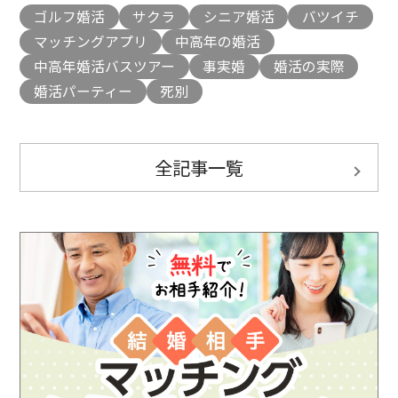
ゴルフ婚活
サクラ
シニア婚活
バツイチ
マッチングアプリ
中高年の婚活
中高年婚活バスツアー
事実婚
婚活の実際
婚活パーティー
死別
全記事一覧