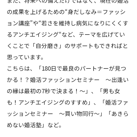
また、将来への備えだけではなく、現在の婚活
の成果を上げるための“身だしなみ＝ファッシ
ョン講座”や“若さを維持し病気になりにくくす
るアンチエイジング“など、テーマを広げてい
くことで「自分磨き」のサポートもできればと
思っています。
こちらは、「180日で最良のパートナーが見つ
かる！？婚活ファッションセミナー ～出逢い
の縁は最初の7秒で決まる！～」、「男も女
も！アンチエイジングのすすめ」、「婚活ファ
ッションセミナー ～買い物同行～」「あきら
めない婚活塾」など。