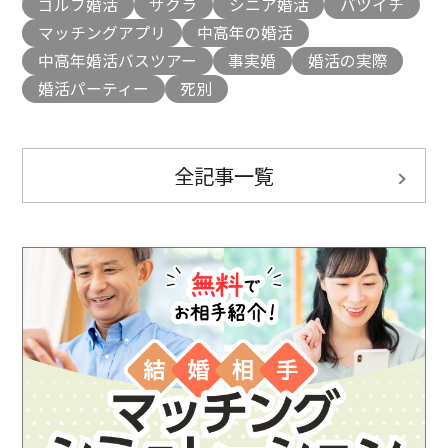
ゴルフ婚活
サクラ
シニア婚活
バツイチ
マッチングアプリ
中高年の婚活
中高年婚活バスツアー
事実婚
婚活の実際
婚活パーティー
死別
全記事一覧