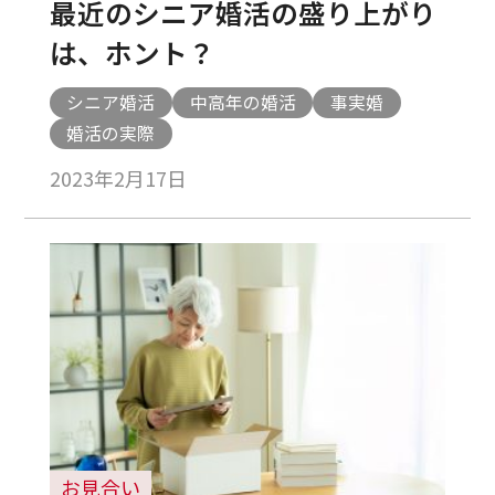
最近のシニア婚活の盛り上がり
は、ホント？
シニア婚活
中高年の婚活
事実婚
婚活の実際
2023年2月17日
お見合い