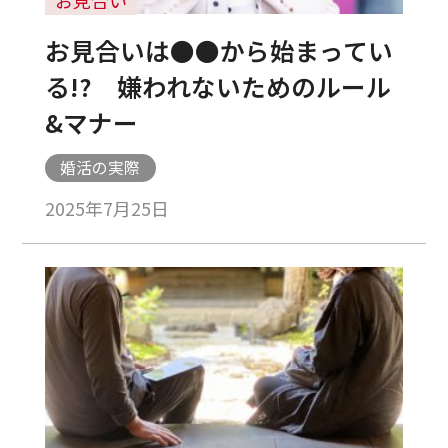
お見合い
お見合いは●●から始まってい
る!? 嫌われないためのルール
&マナー
婚活の実際
2025年7月25日