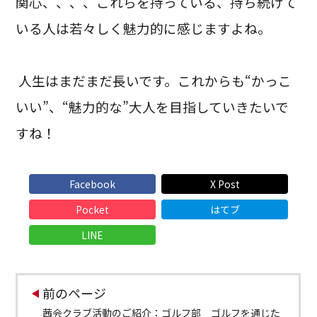
関心、、、、これらを持っている、持ち続けて
いる人は若々しく魅力的に感じますよね。
人生はまだまだ長いです。
これからも“かっこ
いい”、“魅力的な”大人を目指していきたいで
すね！
Facebook
X Post
Pocket
はてブ
LINE
前のページ
茜会クラブ活動のご紹介：ゴルフ部 ゴルフを通じた