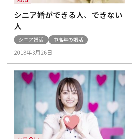
シニア婚ができる人、できない
人
シニア婚活
中高年の婚活
2018年3月26日