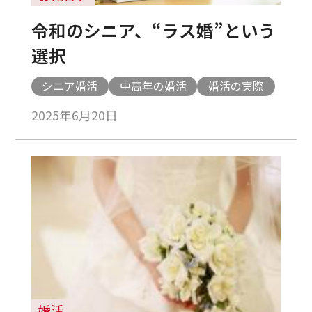
令和のシニア、“ラス婚”という
選択
シニア婚活
中高年の婚活
婚活の実際
2025年6月20日
婚活