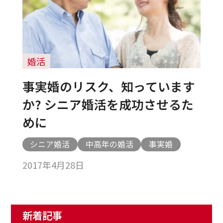
婚活
事実婚のリスク、知っています
か? シニア婚活を成功させるた
めに
シニア婚活
中高年の婚活
事実婚
2017年4月28日
新着記事