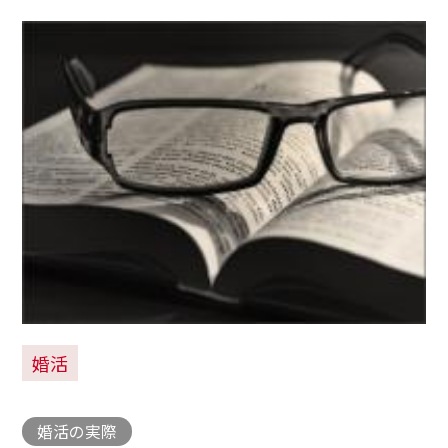
婚活
婚活の実際