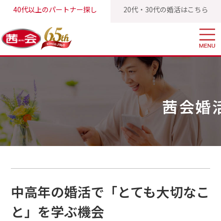
40代以上のパートナー探し
20代・30代の婚活はこちら
茜会TOP
茜会婚活ブログ
中高年の婚活で「とても大切なこと」
茜会婚
中高年の婚活で「とても大切なこ
と」を学ぶ機会