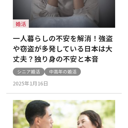
婚活
一人暮らしの不安を解消！強盗
や窃盗が多発している日本は大
丈夫？独り身の不安と本音
シニア婚活
中高年の婚活
2025年1月16日