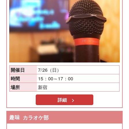
7/26（日）
開催日
15：00～17：00
時間
新宿
場所
詳細 >
趣味
カラオケ部