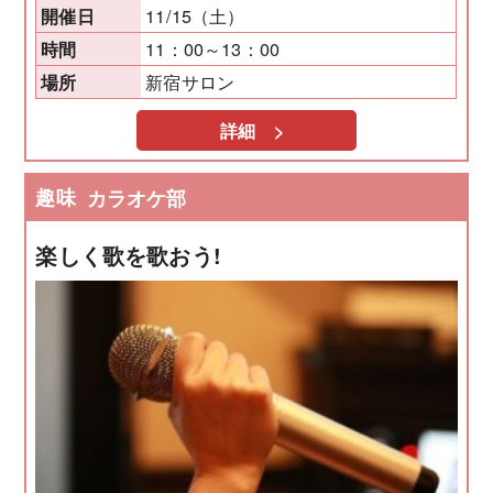
11/15（土）
開催日
11：00～13：00
時間
新宿サロン
場所
詳細 >
趣味
カラオケ部
楽しく歌を歌おう!