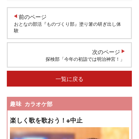
前のページ
おとなの部活『ものづくり部』塗り箸の研ぎ出し体
験
次のページ
探検部「今年の初詣では明治神宮！」
一覧に戻る
趣味
カラオケ部
楽しく歌を歌おう！※中止