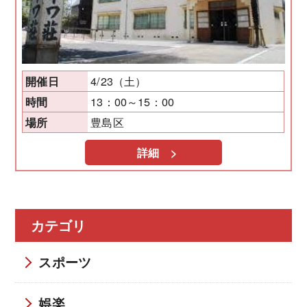
4/23（土）
開催日
13：00～15：00
時間
豊島区
場所
詳細 >
カテゴリ
スポーツ
娯楽