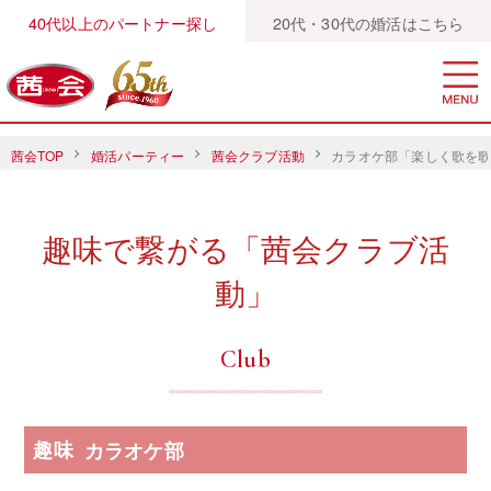
40代以上のパートナー探し
20代・30代の婚活はこちら
茜会TOP
婚活パーティー
茜会クラブ活動
カラオケ部「楽しく歌を
趣味で繋がる「茜会クラブ活
動」
Club
趣味
カラオケ部