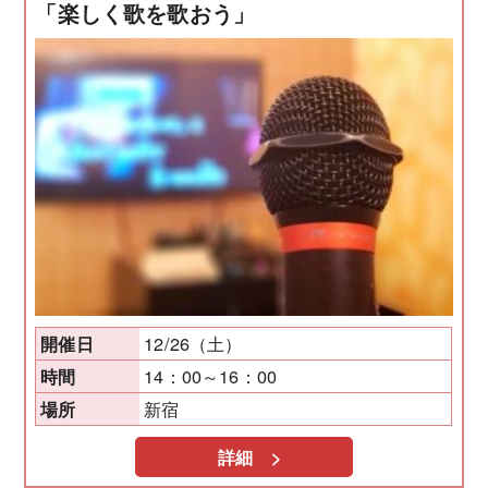
「楽しく歌を歌おう」
12/26（土）
開催日
14：00～16：00
時間
新宿
場所
詳細 >