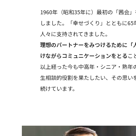
1960年（昭和35年に）最初の「茜会
しました。「幸せづくり」とともに65
人々に支持されてきました。
理想のパートナーをみつけるために「
けながらコミュニケーションをとる
こ
以上経った今も中高年・シニア・熟年
生相談的役割を果たしたい、その思い
続けています。