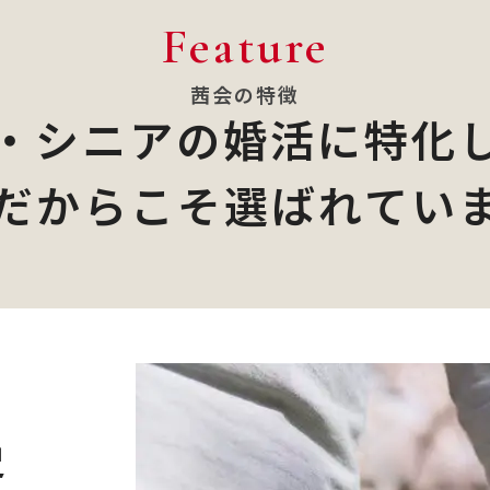
Feature
茜会の特徴
・シニアの婚活に特化
だからこそ選ばれてい
史