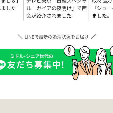
ざまし８」
テレビ東京「日経スペシャ
取材協力
れました
ル ガイアの夜明け」で茜
「シュー
会が紹介されました
ました。
LINEで最新の婚活状況をお届け