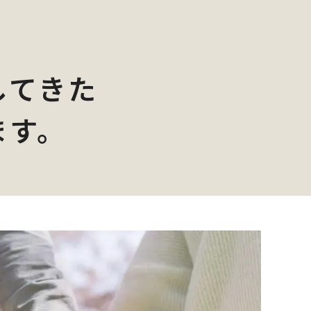
してきた
ます。