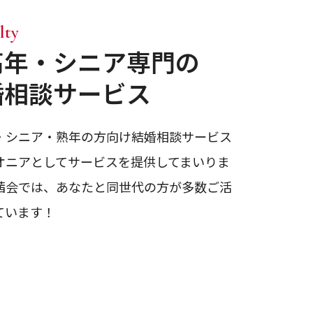
lty
高年・シニア専門
の
婚相談サービス
・シニア・熟年の方向け結婚相談サービス
オニアとしてサービスを提供してまいりま
茜会では、あなたと同世代の方が多数ご活
ています！