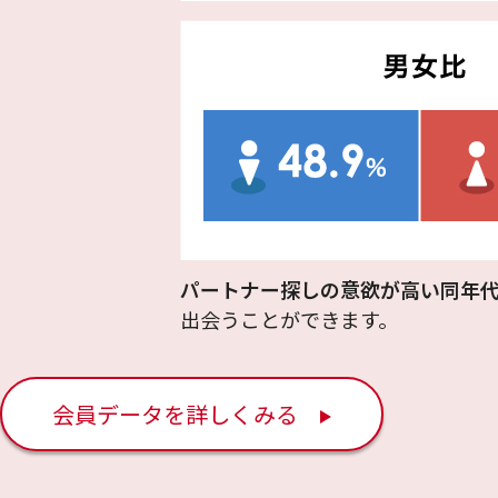
パートナー探しの意欲が高い同年
出会うことができます。
会員データを詳しくみる