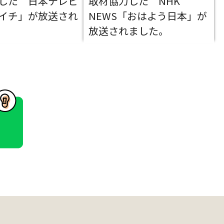
した 日本テレビ
取材協力した NHK
イチ」が放送され
NEWS「おはよう日本」が
放送されました。